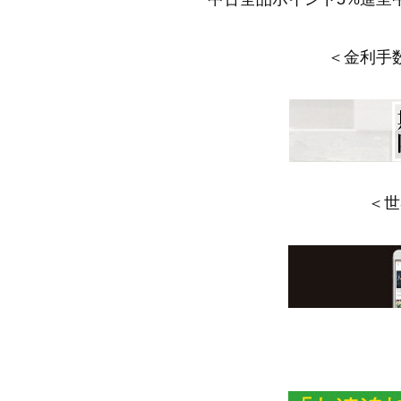
＜金利手
＜世