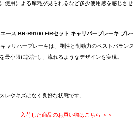
に使用による摩耗が見られるなど多少使用感を感じさせ
デュラエース BR-R9100 F/Rセット キャリパーブレーキ 
ーズのキャリパーブレーキは、剛性と制動力のベストバラ
を最小限に設計し、流れるようなデザインを実現。
スレやキズはなく良好な状態です。
入荷した商品のお買い物はこちら ＞＞