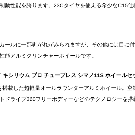
動性能を誇ります。23Cタイヤを使える希少なC15仕
カールに一部剥がれがみられますが、その他には目に付
性能アルミクリンチャーホイールです。
O UST キシリウム プロ チューブレス シマノ11S ホイール
ーを搭載した超軽量オールラウンダーアルミホイール。空気
トドライブ360フリーボディーなどのテクノロジーを搭