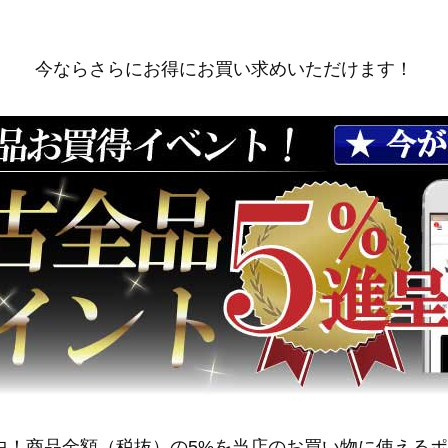
今ならさらにお得にお買い求めいただけます！
中！商品金額（税抜）の5%を当店のお買い物に使える