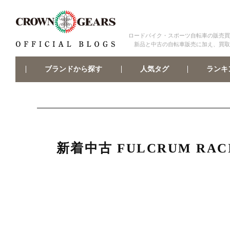
ロードバイク・スポーツ自転車の販売買
新品と中古の自転車販売に加え、買取
ブランドから探す
ランキ
人気タグ
新着中古 FULCRUM RA