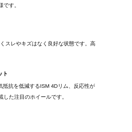
様です。
くスレやキズはなく良好な状態です。高
セット
抵抗を低減するISM 4Dリム、反応性が
載した注目のホイールです。