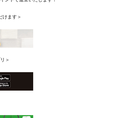
だけます＞
プリ＞