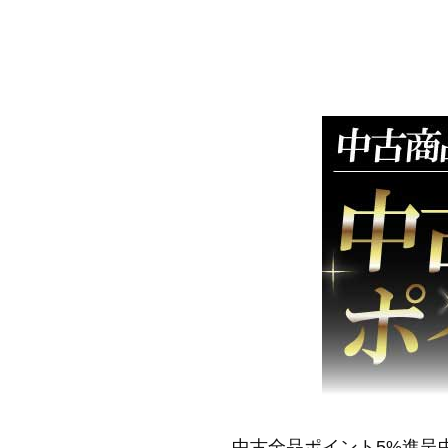
中古全品ポイント5%進呈