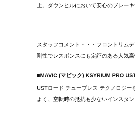
上。ダウンヒルにおいて安心のブレーキ制
スタッフコメント・・・フロントリムデ
剛性でレスポンスにも定評のある人気高
■MAVIC (マビック) KSYRIUM PR
USTロード チューブレス テクノロジ
よく、空転時の抵抗も少ないインスタン