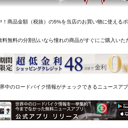
中！商品金額（税抜）の5%を当店のお買い物に使える
数料無料の分割払いなら憧れの商品がすぐにご購入いた
界中のロードバイク情報がチェックできるニュースア