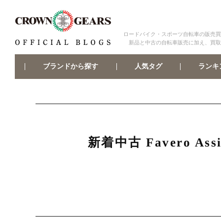
ロードバイク・スポーツ自転車の販売買
新品と中古の自転車販売に加え、買取
ブランドから探す
ランキ
人気タグ
新着中古 Favero 