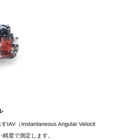
ル
taneous Angular Velocit
い精度で測定します。