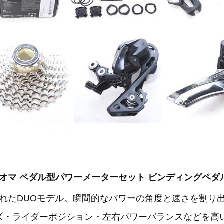
DUO アシオマ ペダル型パワーメーターセット ビンディングペダ
モデル。瞬間的なパワーの角度と速さを割り出すIAV（Instan
ズ・ライダーポジション・左右パワーバランスなどを高