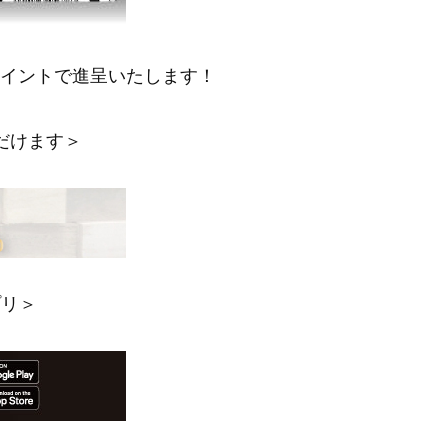
ポイントで進呈いたします！
だけます＞
プリ＞