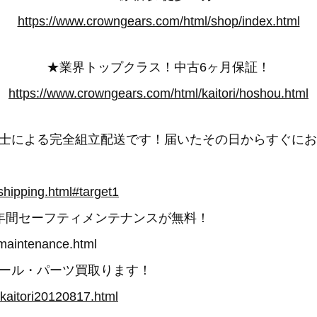
https://www.crowngears.com/html/shop/index.html
★業界トップクラス！中古6ヶ月保証！
https://www.crowngears.com/html/kaitori/hoshou.html
士による完全組立配送です！届いたその日からすぐにお
shipping.html#target1
年間セーフティメンテナンスが無料！
maintenance.html
ール・パーツ買取ります！
/kaitori20120817.html