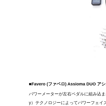
■Favero (ファベロ) Assioma 
パワーメーターが左右ペダルに組み込まれたDUO
y）テクノロジーによってパワーフェイ