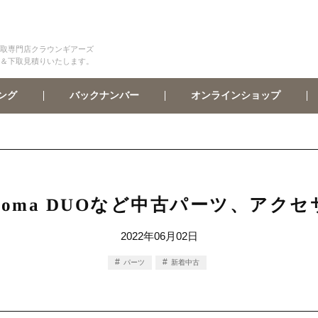
取専門店クラウンギアーズ
＆下取見積りいたします。
オンラインショップ
バックナンバー
ング
Assioma DUOなど中古パーツ、
2022年06月02日
パーツ
新着中古