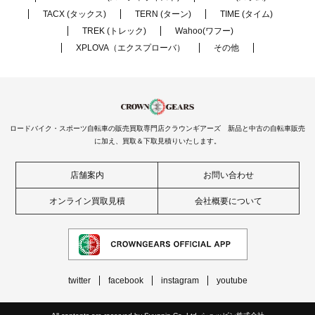
TACX (タックス)
TERN (ターン)
TIME (タイム)
TREK (トレック)
Wahoo(ワフー)
XPLOVA（エクスプローバ）
その他
ロードバイク・スポーツ自転車の販売買取専門店クラウンギアーズ 新品と中古の自転車販売
に加え、買取＆下取見積りいたします。
店舗案内
お問い合わせ
オンライン買取見積
会社概要について
twitter
facebook
instagram
youtube