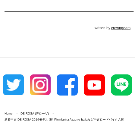
————————————————————————————–
written by
crowngears
Home
DE ROSA (デローザ)
新着中古 DE ROSA 2019モデル SK Pininfarina Azzurro Italiaなど中古ロードバイク入荷