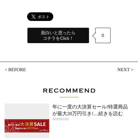
面白いと思ったら
0
コチラをClick！
<
BEFORE
NEXT
>
年に一度の大決算セール!特選商品
が最大20万円引き!
…続きを読む
2025/02/22