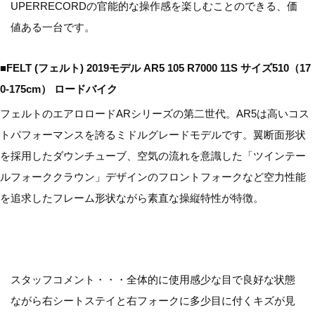
UPERRECORDの官能的な操作感を楽しむことのできる、価
値ある一台です。
■FELT (フェルト) 2019モデル AR5 105 R7000 11S サイズ510（17
0-175cm） ロードバイク
フェルトのエアロロードARシリーズの第二世代。AR5は高いコス
トパフォーマンスを誇るミドルグレードモデルです。翼断面形状
を採用したダウンチューブ、空気の流れを意識した「ツインテー
ルフォーククラウン」デザインのフロントフォークなど空力性能
を追求したフレーム形状ながら素直な操縦特性が特徴。
スタッフコメント・・・全体的に使用感少な目で良好な状態
ながら右シートステイと右フォークに多少目に付くキズが見