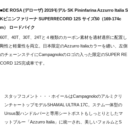
■DE ROSA (デローザ) 2019モデル SK Pininfarina Azzurro Italia S
Kピニンファリーナ SUPERRECORD 12S サイズ50（169-174c
m） ロードバイク
60T、40T、30T、24Tと４種類のカーボン素材を適材適所に配置し
剛性と軽量性を両立。日本限定のAzzurro Italiaカラーを纏い、左側
のチェーンステイにCampagnoloのロゴの入った限定のSUPER RE
CORD 12S完成車です。
スタッフコメント・・・ホイールはCampagnoloのアルミクリ
ンチャートップモデルSHAMAL ULTRA 17C。ステム一体型の
Ursus製ハンドルバーと専用シートポストもしっとりとしたマ
ットブルー「Azzurro Italia」に統一され、美しいフォルムとS