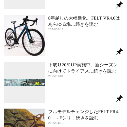
8年越しの大幅進化。FELT VR4.0は
あらゆる場
…続きを読む
2024/08/18
下取り20％UP実施中。新シーズン
に向けてトライアス
…続きを読む
2025/01/01
フルモデルチェンジしたFELT FR4.
0 ～Fシリ
…続きを読む
2025/04/12