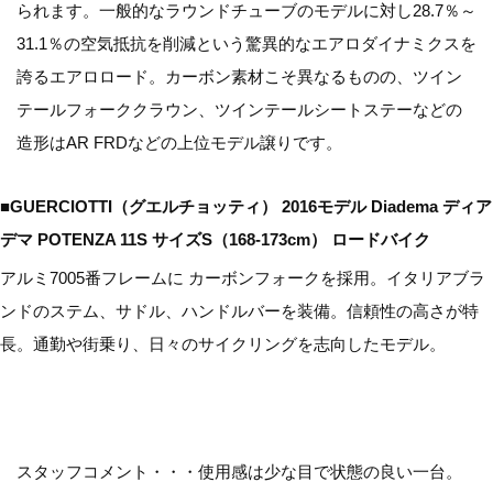
られます。一般的なラウンドチューブのモデルに対し28.7％～
31.1％の空気抵抗を削減という驚異的なエアロダイナミクスを
誇るエアロロード。カーボン素材こそ異なるものの、ツイン
テールフォーククラウン、ツインテールシートステーなどの
造形はAR FRDなどの上位モデル譲りです。
■GUERCIOTTI（グエルチョッティ） 2016モデル Diadema ディア
デマ POTENZA 11S サイズS（168-173cm） ロードバイク
アルミ7005番フレームに カーボンフォークを採用。イタリアブラ
ンドのステム、サドル、ハンドルバーを装備。信頼性の高さが特
長。通勤や街乗り、日々のサイクリングを志向したモデル。
スタッフコメント・・・使用感は少な目で状態の良い一台。