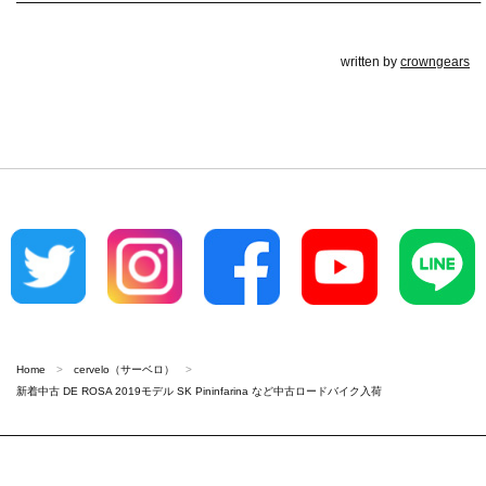
————————————————————————————–
written by
crowngears
Home
cervelo（サーベロ）
新着中古 DE ROSA 2019モデル SK Pininfarina など中古ロードバイク入荷