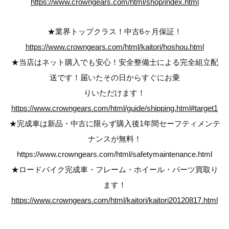
https://www.crowngears.com/html/shop/index.html
★業界トップクラス！中古6ヶ月保証！
https://www.crowngears.com/html/kaitori/hoshou.html
★当店はネット購入でも安心！安全整備士による完全組立配
送です！届いたその日からすぐにお乗
りいただけます！
https://www.crowngears.com/html/guide/shipping.html#target1
★完成車は新品・中古に限らず購入後1年間セーフティメンテ
ナンスが無料！
https://www.crowngears.com/html/safetymaintenance.html
★ロードバイク完成車・フレーム・ホイール・パーツ買取り
ます！
https://www.crowngears.com/html/kaitori/kaitori20120817.html