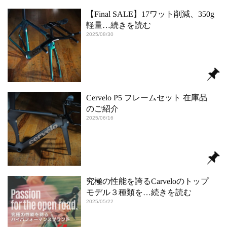
【Final SALE】17ワット削減、350g
軽量
…続きを読む
2025/08/30
Cervelo P5 フレームセット 在庫品
のご紹介
2025/06/16
究極の性能を誇るCarveloのトップ
モデル３種類を
…続きを読む
2025/05/22