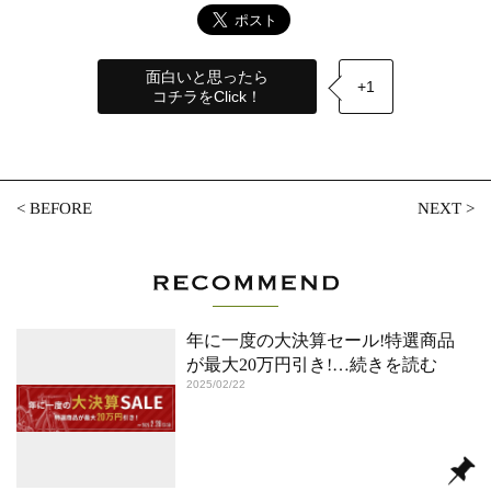
面白いと思ったら
+1
コチラをClick！
<
BEFORE
NEXT
>
年に一度の大決算セール!特選商品
が最大20万円引き!
…続きを読む
2025/02/22