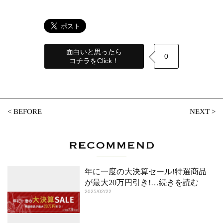
面白いと思ったら
0
コチラをClick！
<
BEFORE
NEXT
>
年に一度の大決算セール!特選商品
が最大20万円引き!
…続きを読む
2025/02/22