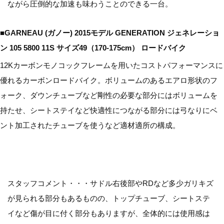
ながら圧倒的な加速も味わうことのできる一台。
■GARNEAU (ガノー) 2015モデル GENERATION ジェネレーショ
ン 105 5800 11S サイズ49（170-175cm） ロードバイク
12Kカーボンモノコックフレームを用いたコストパフォーマンスに
優れるカーボンロードバイク。ボリュームのあるエアロ形状のフ
ォーク、ダウンチューブなど剛性の必要な部分にはボリュームを
持たせ、シートステイなど快適性につながる部分には弓なりにベ
ント加工されたチューブを使うなど適材適所の構成。
スタッフコメント・・・サドル右後部やRDなど多少ガリキズ
が見られる部分もあるものの、トップチューブ、シートステ
イなど傷が目に付く部分もありますが、全体的には使用感は