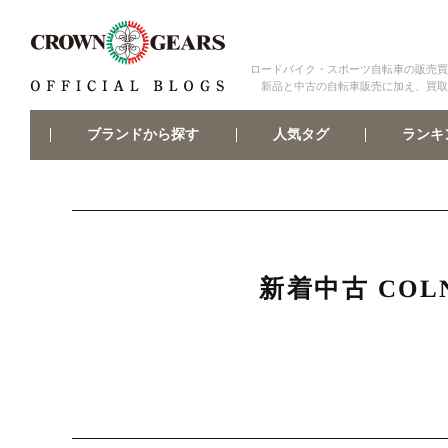
ロードバイク・スポーツ自転車の販売買
新品と中古の自転車販売に加え、買取
ブランドから探す
ランキ
人気タグ
新着中古 COL