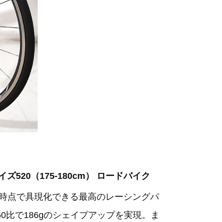
 サイズ520（175-180cm） ロードバイク
の時点で具現化できる最高のレーシングパ
0比で186gのシェイプアップを実現。ま