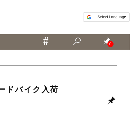
0
古ロードバイク入荷