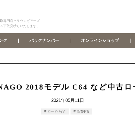
取専門店クラウンギアーズ
＆下取見積りいたします。
オンラインショップ
バックナンバー
ング
NAGO 2018モデル C64 など中
2021年05月11日
ロードバイク
新着中古