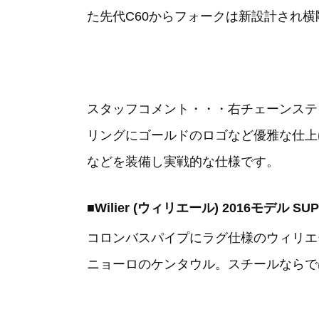
た先代C60からフォークは新設計され
スタッフコメント・・・右チェーンステ
リングにゴールドのロゴなど優雅な仕上げの
などを装備し実戦的な仕様です。
■Wilier (ウィリエール) 2016モデル 
コロンバスパイプにラグ仕様のウィリエ
ニョーロのケンタウル。スチールならで