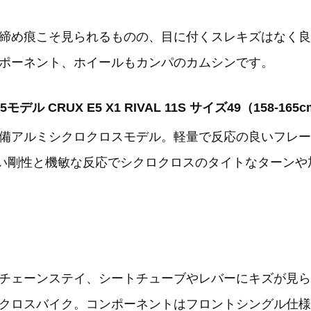
締め痕こそ見られるものの、目に付くスレキズはなく良
ポーネント、ホイールもカンパのカムシンです。
15モデル CRUX E5 X1 RIVAL 11S サイズ49（158-
備アルミシクロクロスモデル。軽量で反応の良いフレー
高い剛性と機敏な反応でシクロクロスのタイトなターン
チェーンステイ、シートチューブやレバーにキズが見ら
ロスバイク。コンポーネントはフロントシングル仕様のS