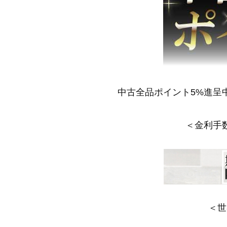
中古全品ポイント5%進呈
＜金利手
＜世