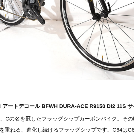
4 アートデコール BFWH DURA-ACE R9150 Di2 11S
く、Cの名を冠したフラッグシップカーボンバイク。そ
重ねる、進化し続けるフラッグシップです。C64はC6