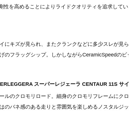
横剛性を高めることによりライドクオリティを追求してい
イにキズが見られ、またクランクなどに多少スレが見ら
フラッグシップ。しかしながらCeramicSpeedのビッ
SUPERLEGGERA スーパーレジェーラ CENTAUR 11S 
ールのクロモリロード。細身のクロモリフレームにクロ
はのバネ感のある走りと雰囲気を楽しめるノスタルジッ