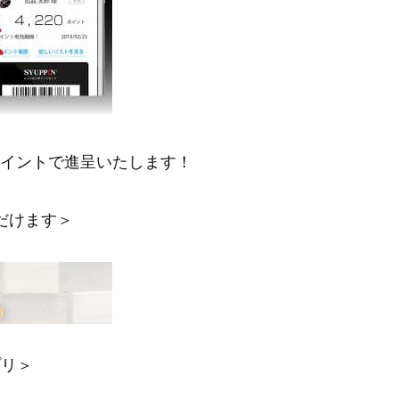
ポイントで進呈いたします！
だけます＞
プリ＞