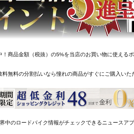
中！商品金額（税抜）の5%を当店のお買い物に使える
数料無料の分割払いなら憧れの商品がすぐにご購入いた
界中のロードバイク情報がチェックできるニュースア