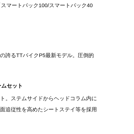
スマートパック100/スマートパック40
誇るTTバイクP5最新モデル。圧倒的
フレームセット
ト。ステムサイドからヘッドコラム内に
面追従性を高めたシートステイ等を採用