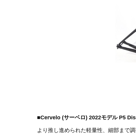
■Cervelo (サーベロ) 2022モデル P5 D
より推し進められた軽量性、細部まで調