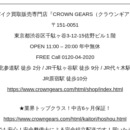
——————————————————————————
イク買取販売専門店『CROWN GEARS（クラウンギ
〒151-0051
東京都渋谷区千駄ヶ谷3-12-15佐野ビル１階
OPEN 11:00 – 20:00 年中無休
FREE Call 0120-04-2020
参道駅 徒歩 2分 / JR千駄ヶ谷駅 徒歩 9分 / JR代々木駅
JR原宿駅 徒歩10分
https://www.crowngears.com/html/shop/index.html
★業界トップクラス！中古6ヶ月保証！
https://www.crowngears.com/html/kaitori/hoshou.html
でも安心！安全整備士による完全組立配送です！届いた