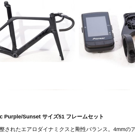
isc Purple/Sunset サイズ51 フレームセット
整されたエアロダイナミクスと剛性バランス。4mmのア