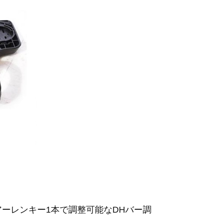
ーレンキー1本で調整可能なDHバー調