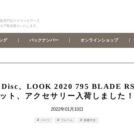
取専門店クラウンギアーズ
＆下取見積りいたします。
オンラインショップ
バックナンバー
ング
P5 Disc、LOOK 2020 795 BLA
ット、アクセサリー入荷しました
2022年01月10日
パーツ
フレーム
新着中古