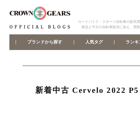
ロードバイク・スポーツ自転車の販売買
新品と中古の自転車販売に加え、買取
ブランドから探す
ランキ
人気タグ
新着中古 Cervelo 2022 