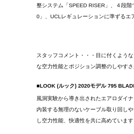
整システム「SPEED RISER」、４
0」、UCLレギュレーションに準ずる
スタッフコメント・・・目に付くような
な空力性能とポジション調整のしやすさ
■LOOK (ルック) 2020モデル 795 BL
風洞実験から導き出されたエアロダイナ
内装する無理のないケーブル取り回しや
し空力性能、快適性を共に高めています