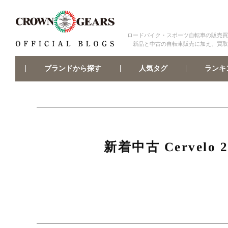
ロードバイク・スポーツ自転車の販売買
新品と中古の自転車販売に加え、買取
ブランドから探す
ランキ
人気タグ
新着中古 Cervel