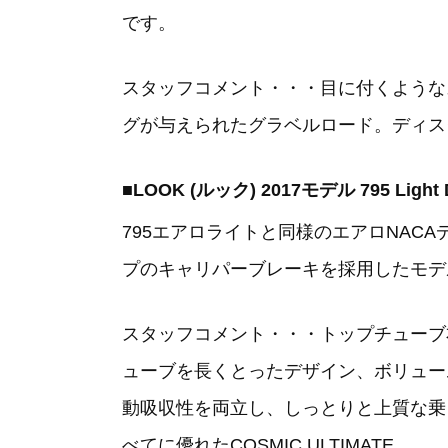
です。
スタッフコメント・・・目に付くような
グが与えられたグラベルロード。ディスク
■LOOK (ルック) 2017モデル 795 Ligh
795エアロライトと同様のエアロNA
プのキャリパーブレーキを採用したモデ
スタッフコメント・・・トップチューブ
ューブを長くとったデザイン、ボリュー
動吸収性を両立し、しっとりと上質な乗
べてに優れたCOSMIC ULTIMATE。