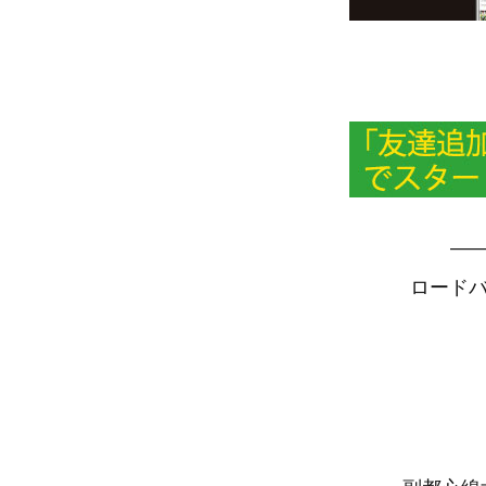
—
ロードバ