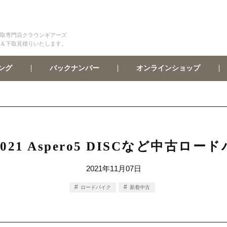
取専門店クラウンギアーズ
＆下取見積りいたします。
オンラインショップ
バックナンバー
ング
o 2021 Aspero5 DISCなど中古
2021年11月07日
ロードバイク
新着中古