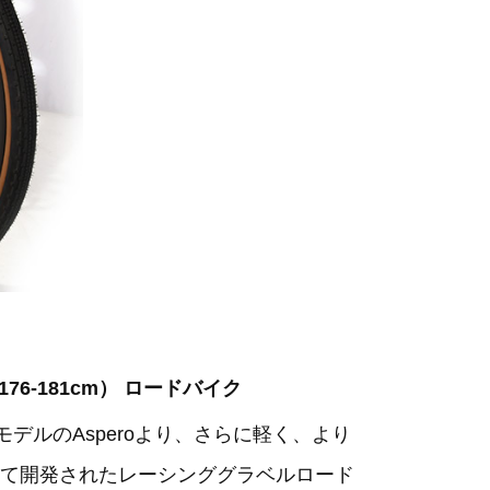
54（176-181cm） ロードバイク
ルのAsperoより、さらに軽く、より
て開発されたレーシンググラベルロード