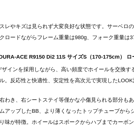
スレやキズは見られず大変良好な状態です。サーベロの
ロードながらフレーム重量は980g、フォーク重量は3
t DURA-ACE R9150 Di2 11S サイズS（170-175cm
CAデザインを採用しながら、高い頻度でホイールを交換
ル。反応性と快適性、安定性を高次元で実現したLOOK
右わき、右シートステイ等僅かな小傷見られる部分もあ
ムアップしたBB、より薄くなったトップチューブから
り味が特徴。ホイールはスポークからハブまでカーボン