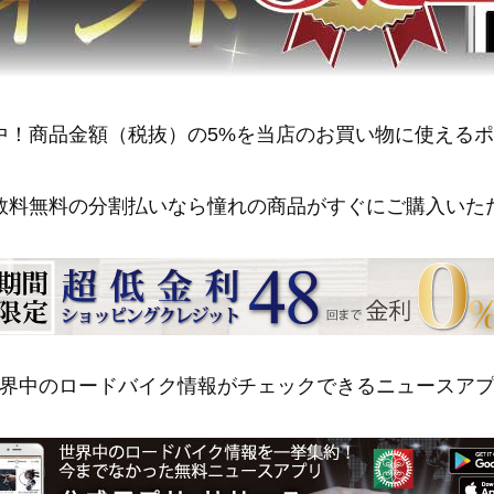
中！商品金額（税抜）の5%を当店のお買い物に使える
数料無料の分割払いなら憧れの商品がすぐにご購入いた
界中のロードバイク情報がチェックできるニュースア