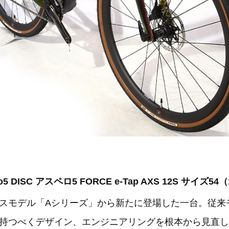
ro5 DISC アスペロ5 FORCE e-Tap AXS 12S サイズ
モデル「Aシリーズ」から新たに登場した一台。従来モデ
持つべくデザイン、エンジニアリングを根本から見直し