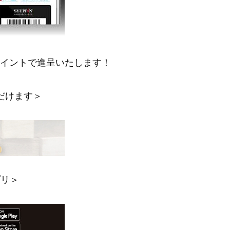
ポイントで進呈いたします！
だけます＞
プリ＞