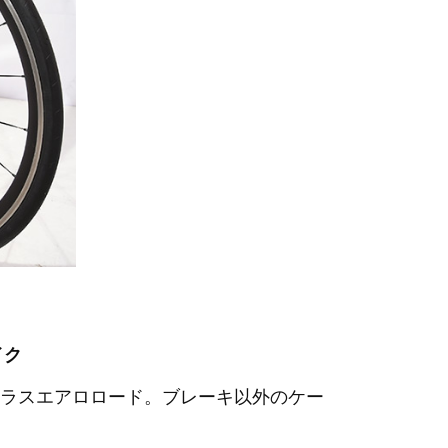
イク
ラスエアロロード。ブレーキ以外のケー