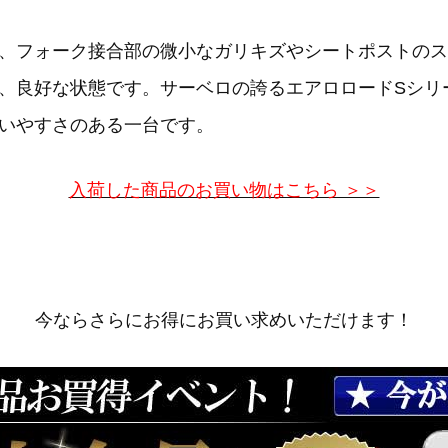
、フォーク接合部の微小なガリキズやシートポストのス
、良好な状態です。サーベロの誇るエアロロードSシリ
いやすさのある一台です。
入荷した商品のお買い物はこちら ＞＞
今ならさらにお得にお買い求めいただけます！