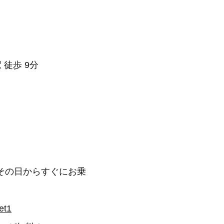
 徒歩 9分
その日からすぐにお乗
et1