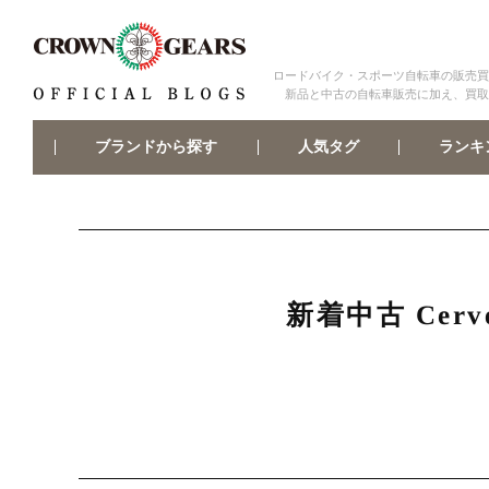
ロードバイク・スポーツ自転車の販売買
新品と中古の自転車販売に加え、買取
ブランドから探す
ランキ
人気タグ
新着中古 Cer