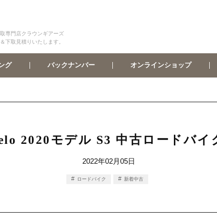
取専門店クラウンギアーズ
＆下取見積りいたします。
オンラインショップ
バックナンバー
ング
velo 2020モデル S3 中古ロード
2022年02月05日
ロードバイク
新着中古