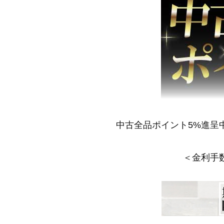
中古全品ポイント5%進呈
＜金利手