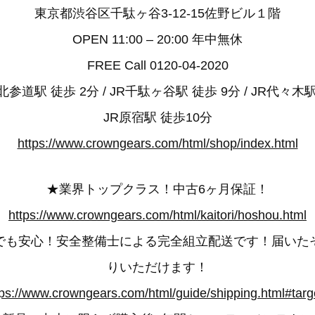
東京都渋谷区千駄ヶ谷3-12-15佐野ビル１階
OPEN 11:00 – 20:00 年中無休
FREE Call 0120-04-2020
参道駅 徒歩 2分 / JR千駄ヶ谷駅 徒歩 9分 / JR代々木駅
JR原宿駅 徒歩10分
https://www.crowngears.com/html/shop/index.html
★業界トップクラス！中古6ヶ月保証！
https://www.crowngears.com/html/kaitori/hoshou.html
でも安心！安全整備士による完全組立配送です！届いた
りいただけます！
tps://www.crowngears.com/html/guide/shipping.html#targ