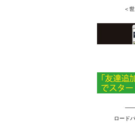
＜世
—
ロードバ