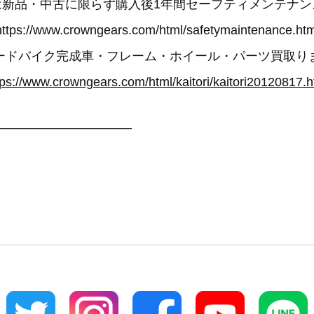
は新品・中古に限らず購入後1年間セーフティメンテナン
https://www.crowngears.com/html/safetymaintenance.htm
ードバイク完成車・フレーム・ホイール・パーツ買取り
tps://www.crowngears.com/html/kaitori/kaitori20120817.h
——————————–