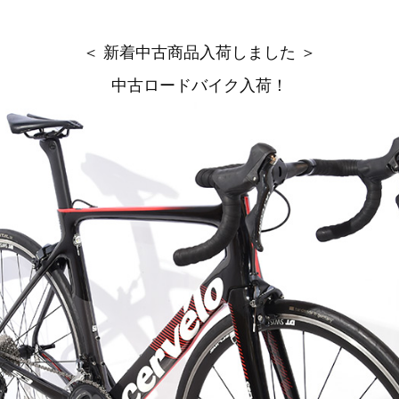
＜ 新着中古商品入荷しました ＞
中古ロードバイク入荷！