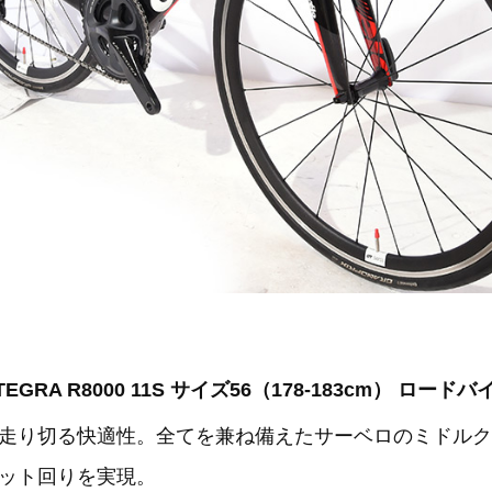
ULTEGRA R8000 11S サイズ56（178-183cm） ロードバ
走り切る快適性。全てを兼ね備えたサーベロのミドルク
ット回りを実現。