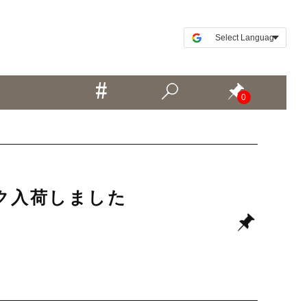
0
バイク入荷しました