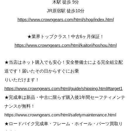
木駅 徒歩 9分
JR原宿駅 徒歩10分
https://www.crowngears.com/html/shop/index.html
★業界トップクラス！中古6ヶ月保証！
https://www.crowngears.com/html/kaitori/hoshou.html
★当店はネット購入でも安心！安全整備士による完全組立配
送です！届いたその日からすぐにお乗
りいただけます！
https://www.crowngears.com/html/guide/shipping.html#target1
★完成車は新品・中古に限らず購入後1年間セーフティメンテ
ナンスが無料！
https://www.crowngears.com/html/safetymaintenance.html
★ロードバイク完成車・フレーム・ホイール・パーツ買取り