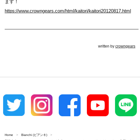
ます！
https://www.crowngears.com/html/kaitori/kaitori20120817.html
————————————————————————————–
written by
crowngears
Home
Bianchi (ビアンキ)