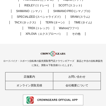
RIDLEY (リドレー)
SCOTT (スコット)
SHIMANO（シマノ）
SHIMANO PRO (シマノプロ)
SPECIALIZED (スペシャライズド)
SRAM (スラム)
TACX (タックス)
TERN (ターン)
TIME (タイム)
TREK (トレック)
Wahoo(ワフー)
XPLOVA（エクスプローバ）
その他
ロードバイク・スポーツ自転車の販売買取専門店クラウンギアーズ 新品と中古の自転車販売
に加え、買取＆下取見積りいたします。
店舗案内
お問い合わせ
オンライン買取見積
会社概要について