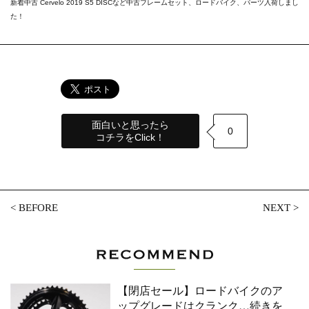
新着中古 Cervelo 2019 S5 DISCなど中古フレームセット、ロードバイク、パーツ入荷しまし
た！
面白いと思ったら
0
コチラをClick！
<
BEFORE
NEXT
>
【閉店セール】ロードバイクのア
ップグレードはクランク
…続きを