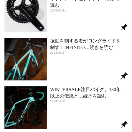
読む
2025/09/21
振動を制する者がロングライドを
制す！INFINITO
…続きを読む
2025/01/27
WINTERSALE注目バイク。130年
以上の伝統と
…続きを読む
2024/12/11