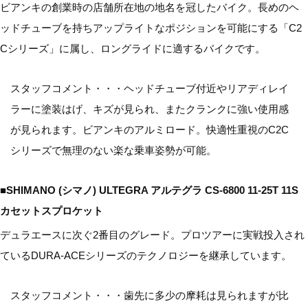
ビアンキの創業時の店舗所在地の地名を冠したバイク。長めのヘ
ッドチューブを持ちアップライトなポジションを可能にする「C2
Cシリーズ」に属し、ロングライドに適するバイクです。
スタッフコメント・・・ヘッドチューブ付近やリアディレイ
ラーに塗装はげ、キズが見られ、またクランクに強い使用感
が見られます。ビアンキのアルミロード。快適性重視のC2C
シリーズで無理のない楽な乗車姿勢が可能。
■SHIMANO (シマノ) ULTEGRA アルテグラ CS-6800 11-25T 11S
カセットスプロケット
デュラエースに次ぐ2番目のグレード。プロツアーに実戦投入され
ているDURA-ACEシリーズのテクノロジーを継承しています。
スタッフコメント・・・歯先に多少の摩耗は見られますが比