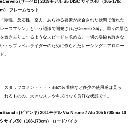
■Cervelo (サーベロ) 2019モデル S5 DISC サイズ48 （165-170c
m） フレームセット
「剛性、反応性、空力、あらゆる要素が統合された状態で優れた
レースマシン」という認識で開発されたCervelo S5は、周りの景色
を置き去りにするようなスピードを求める、一切の妥協も許さな
いトップレベルライダーのために作られたレーシングエアロロー
ド。
スタッフコメント・・・BBの装着痕など多少の使用感は見ら
れるものの、大きなスレやキズはなく良好な状態です。
■Bianchi (ビアンキ) 2011モデル Via Nirone 7 Alu 105 5700mix 10
S サイズ50（168-173cm） ロードバイク