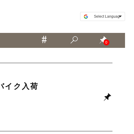
0
ードバイク入荷