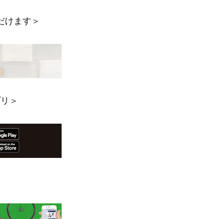
だけます＞
プリ＞