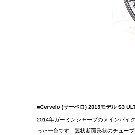
■Cervelo (サーベロ) 2015モデル S3 
2014年ガーミンシャープのメインバイ
った一台です。翼状断面形状のチューブ