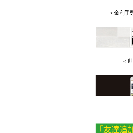
＜金利手
＜世