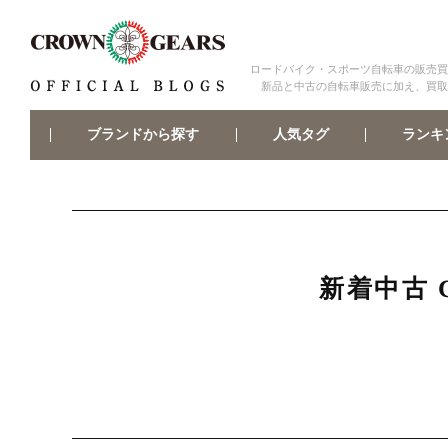
ロードバイク・スポーツ自転車の販売買
新品と中古の自転車販売に加え、買取
ブランドから探す
ランキ
人気タグ
新着中古 C