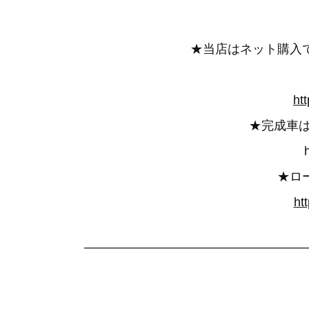
★当店はネット購入
ht
★完成車
★ロ
ht
——————————————————