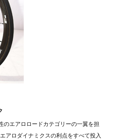
ク
高剛性のエアロロードカテゴリーの一翼を担
エアロダイナミクスの利点をすべて投入