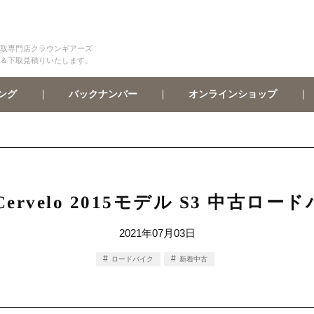
取専門店クラウンギアーズ
＆下取見積りいたします。
オンラインショップ
バックナンバー
ング
ervelo 2015モデル S3 中古ロ
2021年07月03日
ロードバイク
新着中古