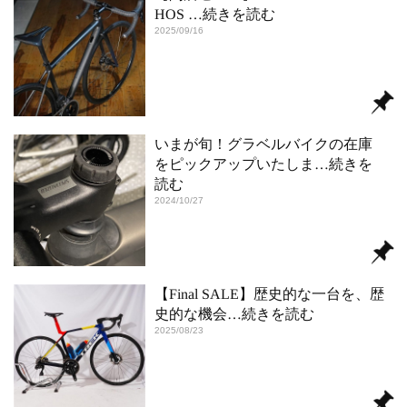
HOS
…続きを読む
2025/09/16
いまが旬！グラベルバイクの在庫
をピックアップいたしま
…続きを
読む
2024/10/27
【Final SALE】歴史的な一台を、歴
史的な機会
…続きを読む
2025/08/23