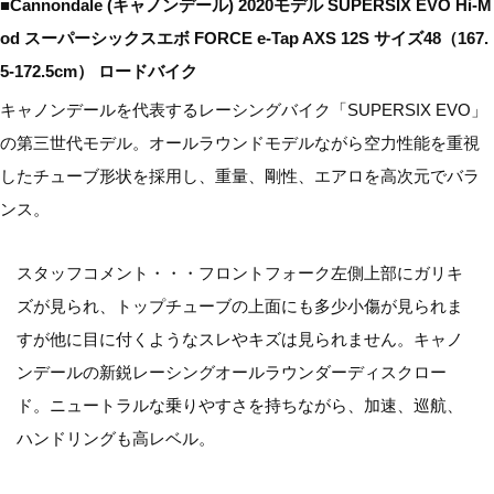
■Cannondale (キャノンデール) 2020モデル SUPERSIX EVO Hi-M
od スーパーシックスエボ FORCE e-Tap AXS 12S サイズ48（167.
5-172.5cm） ロードバイク
キャノンデールを代表するレーシングバイク「SUPERSIX EVO」
の第三世代モデル。オールラウンドモデルながら空力性能を重視
したチューブ形状を採用し、重量、剛性、エアロを高次元でバラ
ンス。
スタッフコメント・・・フロントフォーク左側上部にガリキ
ズが見られ、トップチューブの上面にも多少小傷が見られま
すが他に目に付くようなスレやキズは見られません。キャノ
ンデールの新鋭レーシングオールラウンダーディスクロー
ド。ニュートラルな乗りやすさを持ちながら、加速、巡航、
ハンドリングも高レベル。