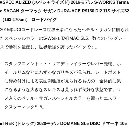
■SPECIALIZED (スペシャライズド) 2016モデル S-WORKS Tarma
c SAGAN ターマック サガン DURA-ACE R9150 Di2 11S サイズ52
（163-170cm） ロードバイク
2015年UCIロードレース世界王者になったペテル・サガンに贈られ
たスペシャルカラーのS-Works TARMAC SL5。数々のビッグレー
スで勝利を量産し、世界最強を誇ったバイクです。
スタッフコメント・・・リアディレイラーやレバー先端、ホ
イールリムなどにわずかなガリキズが見られ、シートポスト
に締め付けによる表面剥離痕が見られるものの、全体的に気
になるような大きなスレキズは見られず良好な状態です。ラ
メ入りのペテル・サガンスぺシャルカラーを纏ったエスワー
クスターマックSL5。
■TREK (トレック) 2020モデル DOMANE SL5 DISC ドマーネ 105