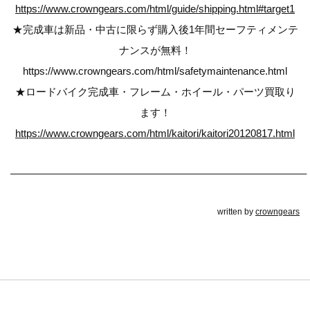
https://www.crowngears.com/html/guide/shipping.html#target1
★完成車は新品・中古に限らず購入後1年間セーフティメンテ
ナンスが無料！
https://www.crowngears.com/html/safetymaintenance.html
★ロードバイク完成車・フレーム・ホイール・パーツ買取り
ます！
https://www.crowngears.com/html/kaitori/kaitori20120817.html
————————————————————————————–
written by
crowngears