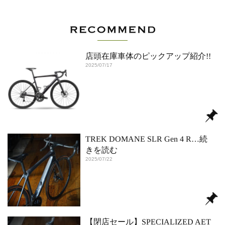
店頭在庫車体のピックアップ紹介!!
2025/07/17
TREK DOMANE SLR Gen 4 R
…続
きを読む
2025/07/22
【閉店セール】SPECIALIZED AET