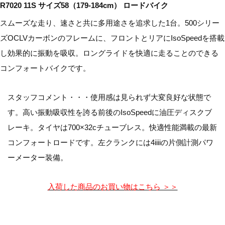
R7020 11S サイズ58（179-184cm） ロードバイク
スムーズな走り、速さと共に多用途さを追求した1台。500シリー
ズOCLVカーボンのフレームに、フロントとリアにIsoSpeedを搭載
し効果的に振動を吸収。ロングライドを快適に走ることのできる
コンフォートバイクです。
スタッフコメント・・・使用感は見られず大変良好な状態で
す。高い振動吸収性を誇る前後のIsoSpeedに油圧ディスクブ
レーキ。タイヤは700×32cチューブレス。快適性能満載の最新
コンフォートロードです。左クランクには4iiiiの片側計測パワ
ーメーター装備。
入荷した商品のお買い物はこちら ＞＞