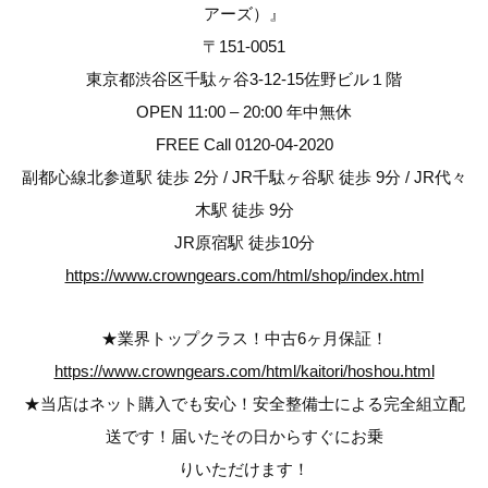
アーズ）』
〒151-0051
東京都渋谷区千駄ヶ谷3-12-15佐野ビル１階
OPEN 11:00 – 20:00 年中無休
FREE Call 0120-04-2020
副都心線北参道駅 徒歩 2分 / JR千駄ヶ谷駅 徒歩 9分 / JR代々
木駅 徒歩 9分
JR原宿駅 徒歩10分
https://www.crowngears.com/html/shop/index.html
★業界トップクラス！中古6ヶ月保証！
https://www.crowngears.com/html/kaitori/hoshou.html
★当店はネット購入でも安心！安全整備士による完全組立配
送です！届いたその日からすぐにお乗
りいただけます！