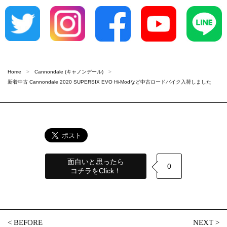
Home
Cannondale (キャノンデール)
新着中古 Cannondale 2020 SUPERSIX EVO Hi-Modなど中古ロードバイク入荷しました
面白いと思ったら
0
コチラをClick！
<
BEFORE
NEXT
>