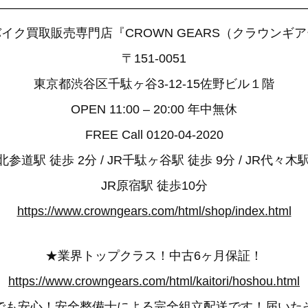
——————————————————————————
イク買取販売専門店『CROWN GEARS（クラウンギ
〒151-0051
東京都渋谷区千駄ヶ谷3-12-15佐野ビル１階
OPEN 11:00 – 20:00 年中無休
FREE Call 0120-04-2020
参道駅 徒歩 2分 / JR千駄ヶ谷駅 徒歩 9分 / JR代々木駅
JR原宿駅 徒歩10分
https://www.crowngears.com/html/shop/index.html
★業界トップクラス！中古6ヶ月保証！
https://www.crowngears.com/html/kaitori/hoshou.html
でも安心！安全整備士による完全組立配送です！届いた