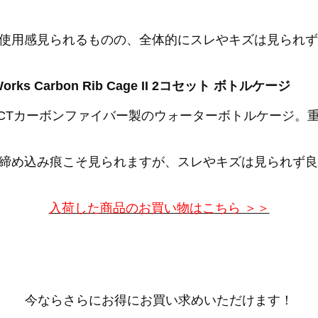
使用感見られるものの、全体的にスレやキズは見られず
orks Carbon Rib Cage II 2コセット ボトルケージ
 II は100％FACTカーボンファイバー製のウォーターボトルケ
締め込み痕こそ見られますが、スレやキズは見られず良
入荷した商品のお買い物はこちら ＞＞
今ならさらにお得にお買い求めいただけます！