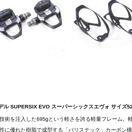
2モデル SUPERSIX EVO スーパーシックスエヴォ サイズ5
技術を注入した695gという軽さを誇る軽量フレーム。
性に優れた樹脂で成型する「バリステック」カーボン構