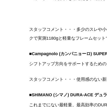
スタッフコメント・・・多少のスレや小
クで実測1180gと軽量なフレームセ
■Campagnolo (カンパニョーロ) SUP
シフトアップ方向をサポートするための
スタッフコメント・・・使用感のない新
■SHIMANO (シマノ) DURA-ACE デ
これまでにない最軽量、最高効率のDURA-