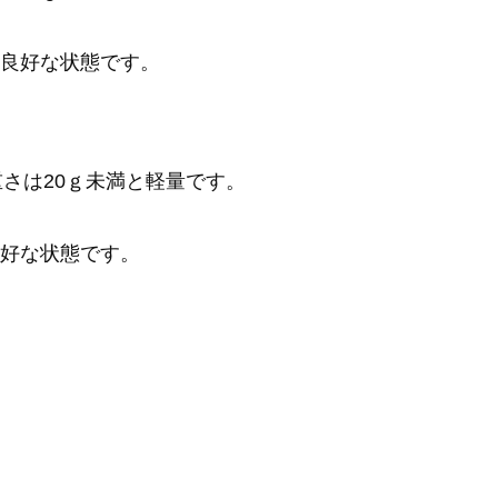
良好な状態です。
ージ。重さは20ｇ未満と軽量です。
好な状態です。