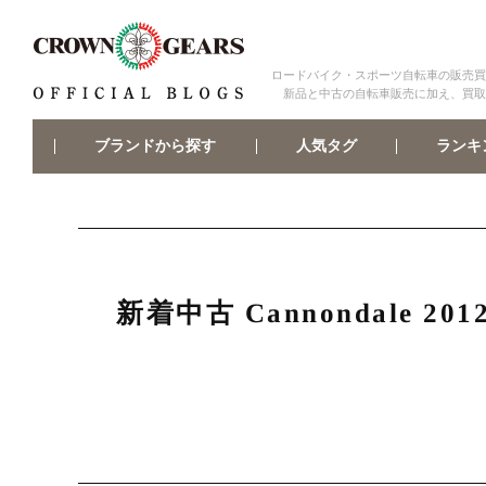
ロードバイク・スポーツ自転車の販売買
新品と中古の自転車販売に加え、買取
ブランドから探す
ランキ
人気タグ
新着中古 Cannondale