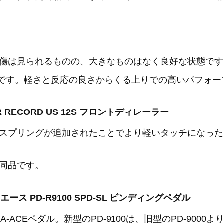
傷は見られるものの、大きなものはなく良好な状態です。
ットです。軽さと反応の良さからくる上りでの高いパフォー
ER RECORD US 12S フロントディレーラー
スプリングが追加されたことでより軽いタッチになった
同品です。
ュラエース PD-R9100 SPD-SL ビンディングペダル
ACEペダル。新型のPD-9100は、旧型のPD-9000より