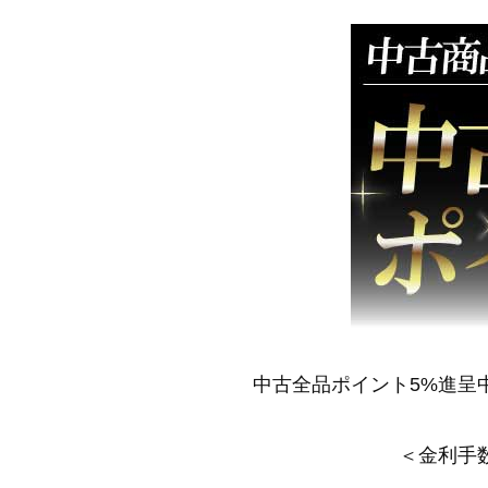
中古全品ポイント5%進呈
＜金利手