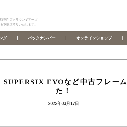
取専門店クラウンギアーズ
＆下取見積りいたします。
オンラインショップ
バックナンバー
ング
 2012 SUPERSIX EVOなど中古
た！
2022年03月17日