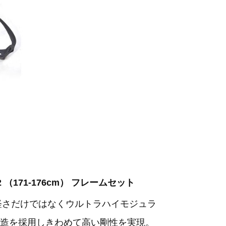
2 （171-176cm） フレームセット
軽さだけではなくウルトラハイモジュラ
造を採用しきわめて高い剛性を実現。