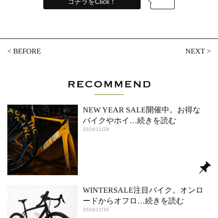
コチラをClick！
<
BEFORE
NEXT
>
NEW YEAR SALE開催中。お得な
バイクやホイ
…続きを読む
2024/12/28
WINTERSALE注目バイク。オンロ
ードからオフロ
…続きを読む
2024/12/16