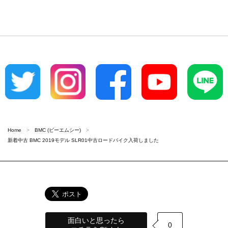
Home
BMC (ビーエムシー)
新着中古 BMC 2019モデル SLR01中古ロードバイク入荷しました
面白いと思ったら
0