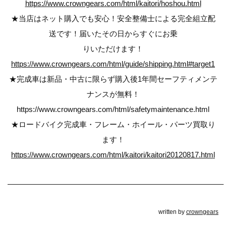
https://www.crowngears.com/html/kaitori/hoshou.html
★当店はネット購入でも安心！安全整備士による完全組立配
送です！届いたその日からすぐにお乗
りいただけます！
https://www.crowngears.com/html/guide/shipping.html#target1
★完成車は新品・中古に限らず購入後1年間セーフティメンテ
ナンスが無料！
https://www.crowngears.com/html/safetymaintenance.html
★ロードバイク完成車・フレーム・ホイール・パーツ買取り
ます！
https://www.crowngears.com/html/kaitori/kaitori20120817.html
————————————————————————————–
written by
crowngears