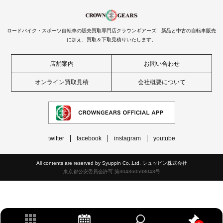
ロードバイク・スポーツ自転車の販売買取専門店クラウンギアーズ 新品と中古の自転車販売
に加え、買取＆下取見積りいたします。
店舗案内
お問い合わせ
オンライン買取見積
会社概要について
twitter
facebook
instagram
youtube
All contents are reserved by Syuppin Co.,Ltd. シュッピン株式会社
東京都公安委員会許可 第304360508043号