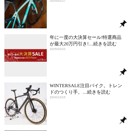
2025/01/27
年に一度の大決算セール!特選商品
が最大20万円引き!
…続きを読む
2025/02/22
WINTERSALE注目バイク。トレン
ドのつくり手。
…続きを読む
2024/12/15