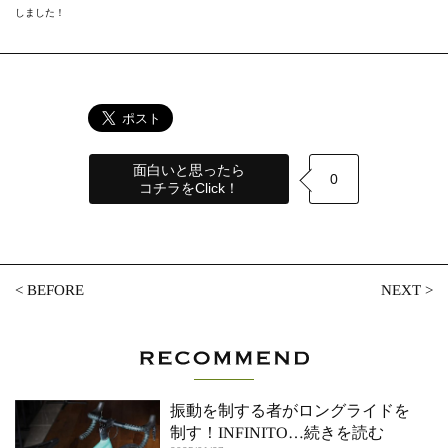
しました！
面白いと思ったら
0
コチラをClick！
<
BEFORE
NEXT
>
振動を制する者がロングライドを
制す！INFINITO
…続きを読む