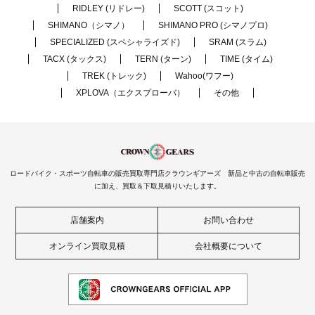
RIDLEY (リドレー)
SCOTT (スコット)
SHIMANO（シマノ）
SHIMANO PRO (シマノプロ)
SPECIALIZED (スペシャライズド)
SRAM (スラム)
TACX (タックス)
TERN (ターン)
TIME (タイム)
TREK (トレック)
Wahoo(ワフー)
XPLOVA（エクスプローバ）
その他
ロードバイク・スポーツ自転車の販売買取専門店クラウンギアーズ 新品と中古の自転車販売
に加え、買取＆下取見積りいたします。
店舗案内
お問い合わせ
オンライン買取見積
会社概要について