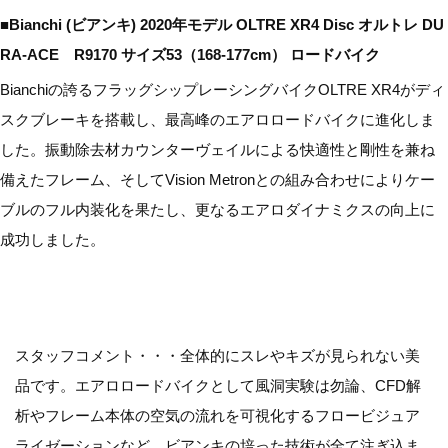
■Bianchi (ビアンキ) 2020年モデル OLTRE XR4 Disc オルトレ DU
RA-ACE R9170 サイズ53（168-177cm） ロードバイク
Bianchiの誇るフラッグシップレーシングバイクOLTRE XR4がディ
スクブレーキを搭載し、最高峰のエアロロードバイクに進化しま
した。振動除去材カウンターヴェイルによる快適性と剛性を兼ね
備えたフレーム、そしてVision Metronとの組み合わせによりケー
ブルのフル内装化を果たし、更なるエアロダイナミクスの向上に
成功しました。
スタッフコメント・・・全体的にスレやキズが見られない美
品です。エアロロードバイクとして風洞実験は勿論、CFD解
析やフレーム本体の空気の流れを可視化するフロービジュア
ライゼーションなど、ビアンキの培った技術が全て注ぎ込ま