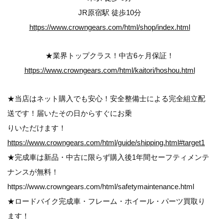
JR原宿駅 徒歩10分
https://www.crowngears.com/html/shop/index.html
★業界トップクラス！中古6ヶ月保証！
https://www.crowngears.com/html/kaitori/hoshou.html
★当店はネット購入でも安心！安全整備士による完全組立配
送です！届いたその日からすぐにお乗
りいただけます！
https://www.crowngears.com/html/guide/shipping.html#target1
★完成車は新品・中古に限らず購入後1年間セーフティメンテ
ナンスが無料！
https://www.crowngears.com/html/safetymaintenance.html
★ロードバイク完成車・フレーム・ホイール・パーツ買取り
ます！