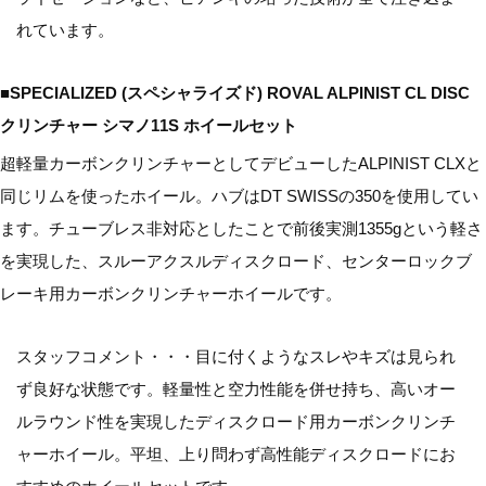
れています。
■SPECIALIZED (スペシャライズド) ROVAL ALPINIST CL DISC
クリンチャー シマノ11S ホイールセット
超軽量カーボンクリンチャーとしてデビューしたALPINIST CLXと
同じリムを使ったホイール。ハブはDT SWISSの350を使用してい
ます。チューブレス非対応としたことで前後実測1355gという軽さ
を実現した、スルーアクスルディスクロード、センターロックブ
レーキ用カーボンクリンチャーホイールです。
スタッフコメント・・・目に付くようなスレやキズは見られ
ず良好な状態です。軽量性と空力性能を併せ持ち、高いオー
ルラウンド性を実現したディスクロード用カーボンクリンチ
ャーホイール。平坦、上り問わず高性能ディスクロードにお