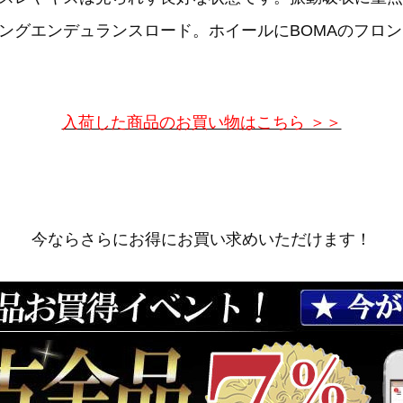
グエンデュランスロード。ホイールにBOMAのフロント
入荷した商品のお買い物はこちら ＞＞
今ならさらにお得にお買い求めいただけます！