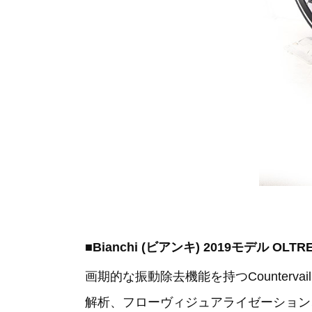
■Bianchi (ビアンキ) 2019モデル OLT
画期的な振動除去機能を持つCounter
解析、フローヴィジュアライゼーション