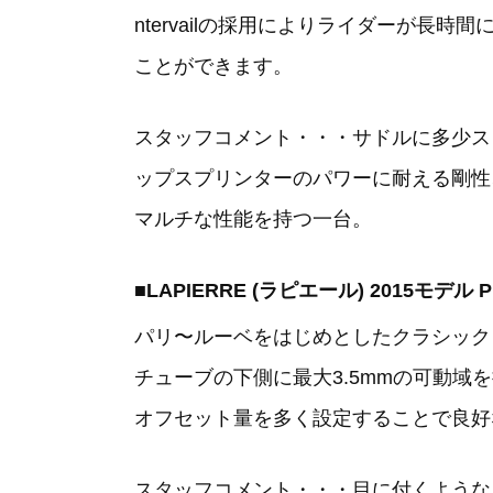
ntervailの採用によりライダーが
ことができます。
スタッフコメント・・・サドルに多少ス
ップスプリンターのパワーに耐える剛性
マルチな性能を持つ一台。
■LAPIERRE (ラピエール) 2015モデル P
パリ〜ルーベをはじめとしたクラシックレ
チューブの下側に最大3.5mmの可動域
オフセット量を多く設定することで良好
スタッフコメント・・・目に付くような