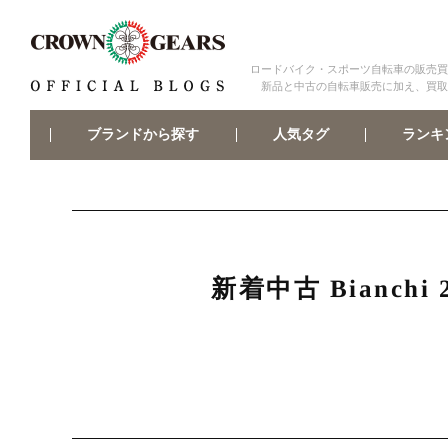
ロードバイク・スポーツ自転車の販売買
新品と中古の自転車販売に加え、買取
ブランドから探す
ランキ
人気タグ
新着中古 Bianch