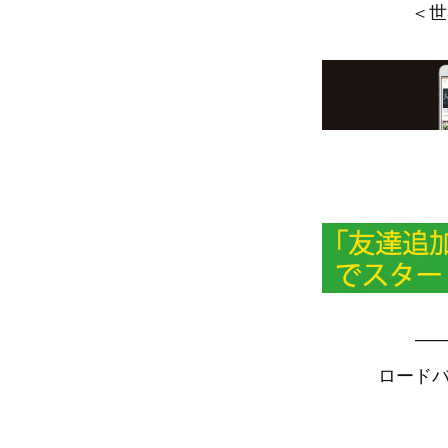
＜世
—
ロードバ