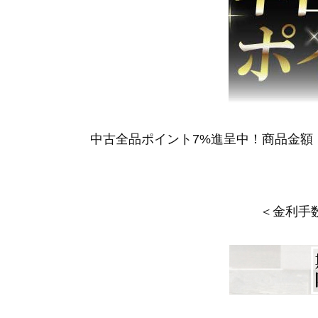
中古全品ポイント7%進呈中！商品金額（税
＜金利手