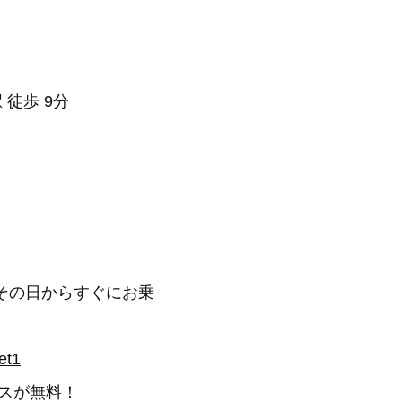
 徒歩 9分
その日からすぐにお乗
et1
スが無料！