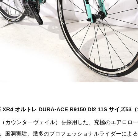
RE XR4 オルトレ DURA-ACE R9150 Di2 11S サイズ5
vail（カウンターヴェイル）を採用した、究極のエアロ
、風洞実験、幾多のプロフェッショナルライダーによる