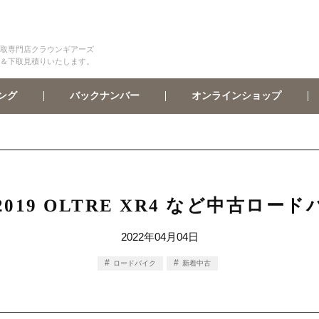
取専門店クラウンギアーズ
＆下取見積りいたします。
オンラインショップ
バックナンバー
ング
i 2019 OLTRE XR4 など中古
2022年04月04日
ロードバイク
新着中古