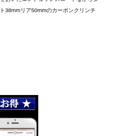
38mmリア50mmのカーボンクリンチ