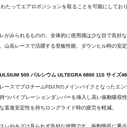
長時間にわたってエアロポジションを取ることを可能にして
レがみられるものの、全体的に使用感は少な目で良好な
、山岳レースで活躍する登板性能、ダウンヒル時の安定
ULSIUM 500 パルシウム ULTEGRA 6800 11S サイズ4
ースでプロチームFDJ.frのメインバイクとなったエ
を持つバイブレーションダンパーを挿入し高い振動吸収性
な直進安定性を持ちロングライド時の疲労を軽減。
スレやキズは見られず良好な状態です。振動吸収に重点