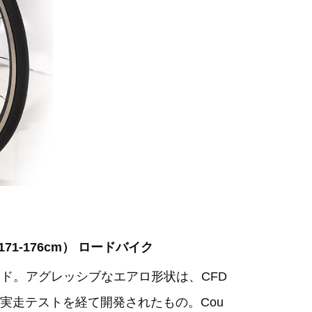
3（171-176cm） ロードバイク
ロード。アグレッシブなエアロ形状は、CFD
実走テストを経て開発されたもの。Cou