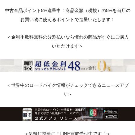
中古全品ポイント5%進呈中！商品金額（税抜）の5%を当店の
お買い物に使えるポイントで進呈いたします！
＜金利手数料無料の分割払いなら憧れの商品がすぐにご購入
いただけます＞
＜世界中のロードバイク情報がチェックできるニュースアプ
リ＞
＜気軽に簡単に！LINE買取受付中です！＞