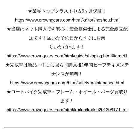
★業界トップクラス！中古6ヶ月保証！
https://www.crowngears.com/html/kaitori/hoshou.html
★当店はネット購入でも安心！安全整備士による完全組立配
送です！届いたその日からすぐにお乗
りいただけます！
https://www.crowngears.com/html/guide/shipping.html#target1
★完成車は新品・中古に限らず購入後1年間セーフティメンテ
ナンスが無料！
https://www.crowngears.com/html/safetymaintenance.html
★ロードバイク完成車・フレーム・ホイール・パーツ買取り
ます！
https://www.crowngears.com/html/kaitori/kaitori20120817.html
————————————————————————————–