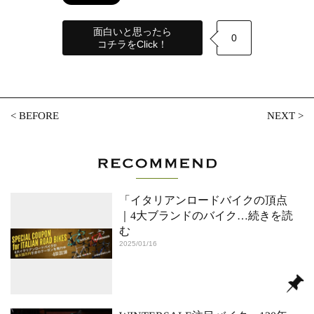
面白いと思ったら
0
コチラをClick！
<
BEFORE
NEXT
>
「イタリアンロードバイクの頂点
｜4大ブランドのバイク
…続きを読
む
2025/01/16