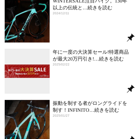
WINTERSALE注目バイク。130年
以上の伝統と
…続きを読む
2024/12/11
年に一度の大決算セール!特選商品
が最大20万円引き!
…続きを読む
2025/02/22
振動を制する者がロングライドを
制す！INFINITO
…続きを読む
2025/01/27