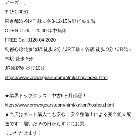
アーズ）』
〒151-0051
東京都渋谷区千駄ヶ谷3-12-15佐野ビル１階
OPEN 11:00 – 20:00 年中無休
FREE Call 0120-04-2020
副都心線北参道駅 徒歩 2分 / JR千駄ヶ谷駅 徒歩 9分 / JR代々
木駅 徒歩 9分
JR原宿駅 徒歩10分
https://www.crowngears.com/html/shop/index.html
★業界トップクラス！中古6ヶ月保証！
https://www.crowngears.com/html/kaitori/hoshou.html
★当店はネット購入でも安心！安全整備士による完全組立配
送です！届いたその日からすぐにお乗
りいただけます！