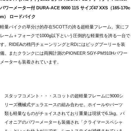
パワーメーター付 DURA-ACE 9000 11S サイズ47 XXS（165-170c
m） ロードバイク
軽量バイクの草分け的存在SCOTTの誇る超軽量フレーム。実にフ
レーム＋フォークで1000g以下という圧倒的な軽量性を誇る一台で
す。RIDEAの楕円チェーンリングとRDにはビッグプーリーを装
備。またクランクには両脚計測のPIONEER SGY-PM910Hパワー
メーターも装着されています。
スタッフコメント・・・スコットの超軽量フレームに9000シ
リーズ機械式デュラエースの組み合わせ。ホイールやパーツ
類も軽量なものがチョイスされており重量は現状で6.1kg。パ
イオニアのパワーメーターも装備され「クライマースペシャ
ル」といった仕上がりです。シートステイが補修されていま