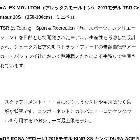
■ALEX MOULTON（アレックスモールトン） 2011モデル TSR Ce
ntaur 10S （150-190cm） ミニベロ
TSR は Touring Sport & Recreation（旅、スポーツ、レクリエー
ション）を目的として開発されたモデル。生産性も考慮して設計
され、シェークスピアの町ストラットフォードの老舗自転車メー
カー・パシュレイ社において熟練職人たちによる手造りで生産さ
れています。
スタッフコメント・・・目に付くようなスレやキズはなく良
好な状態です。コンポーネントにカンパニョーロのケンタウ
ルを使用するTSRシリーズ最上級モデル。
■DE ROSA (デローザ) 2015モデル KING XS キング DURA-ACE 9