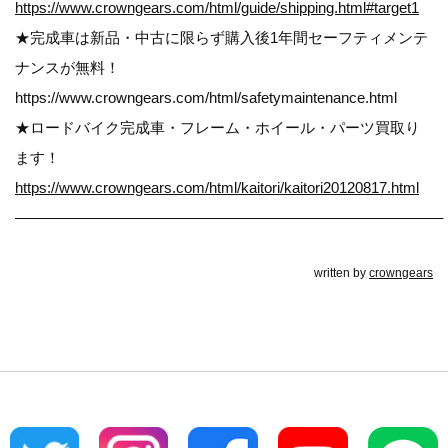
https://www.crowngears.com/html/guide/shipping.html#target1
★完成車は新品・中古に限らず購入後1年間セーフティメンテ
ナンスが無料！
https://www.crowngears.com/html/safetymaintenance.html
★ロードバイク完成車・フレーム・ホイール・パーツ買取り
ます！
https://www.crowngears.com/html/kaitori/kaitori20120817.html
————————————————————————————–
written by
crowngears