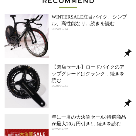
WINTERSALE注目バイク。シンプ
ル、高性能なリ
…続きを読む
2024/12/14
【閉店セール】ロードバイクのア
ップグレードはクランク
…続きを
読む
2025/09/21
年に一度の大決算セール!特選商品
が最大20万円引き!
…続きを読む
2025/02/22