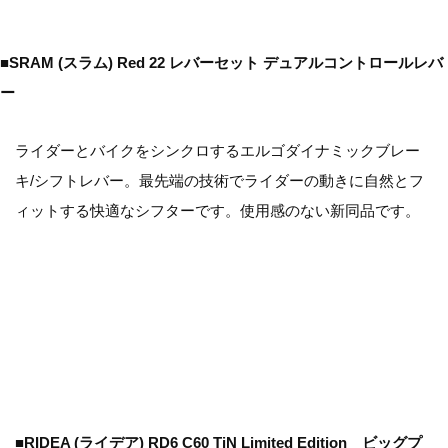
■SRAM (スラム) Red 22 レバーセット デュアルコントロールレバ
ー
ライダーとバイクをシンクロするエルゴダイナミックブレー
キ/シフトレバー。最先端の技術でライダーの動きに自然とフ
ィットする快適なシフターです。使用感のない新同品です。
■RIDEA (ライデア) RD6 C60 TiN Limited Edition ビッグプ