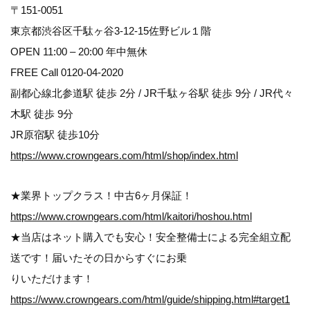
〒151-0051
東京都渋谷区千駄ヶ谷3-12-15佐野ビル１階
OPEN 11:00 – 20:00 年中無休
FREE Call 0120-04-2020
副都心線北参道駅 徒歩 2分 / JR千駄ヶ谷駅 徒歩 9分 / JR代々
木駅 徒歩 9分
JR原宿駅 徒歩10分
https://www.crowngears.com/html/shop/index.html
★業界トップクラス！中古6ヶ月保証！
https://www.crowngears.com/html/kaitori/hoshou.html
★当店はネット購入でも安心！安全整備士による完全組立配
送です！届いたその日からすぐにお乗
りいただけます！
https://www.crowngears.com/html/guide/shipping.html#target1