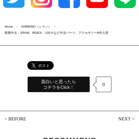
Home
SHIMANO（シマノ）
新着中古：SRAM、RIDEA、100％など中古パーツ、アクセサリー8件入荷
面白いと思ったら
0
コチラをClick！
<
BEFORE
NEXT
>