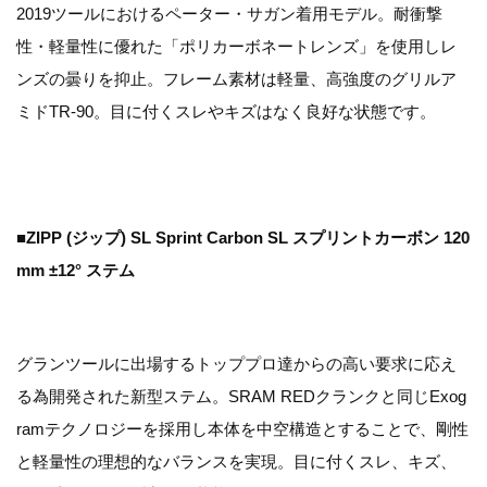
2019ツールにおけるペーター・サガン着用モデル。耐衝撃
性・軽量性に優れた「ポリカーボネートレンズ」を使用しレ
ンズの曇りを抑止。フレーム素材は軽量、高強度のグリルア
ミドTR-90。目に付くスレやキズはなく良好な状態です。
■ZIPP (ジップ) SL Sprint Carbon SL スプリントカーボン 120
mm ±12° ステム
グランツールに出場するトッププロ達からの高い要求に応え
る為開発された新型ステム。SRAM REDクランクと同じExog
ramテクノロジーを採用し本体を中空構造とすることで、剛性
と軽量性の理想的なバランスを実現。目に付くスレ、キズ、