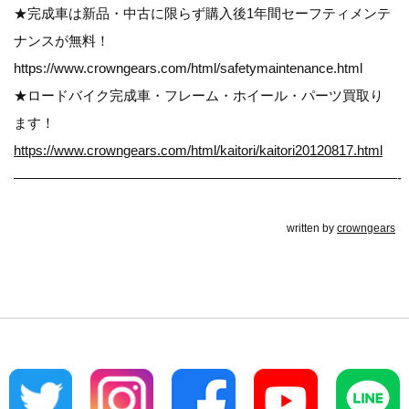
★完成車は新品・中古に限らず購入後1年間セーフティメンテ
ナンスが無料！
https://www.crowngears.com/html/safetymaintenance.html
★ロードバイク完成車・フレーム・ホイール・パーツ買取り
ます！
https://www.crowngears.com/html/kaitori/kaitori20120817.html
————————————————————————————-
written by
crowngears