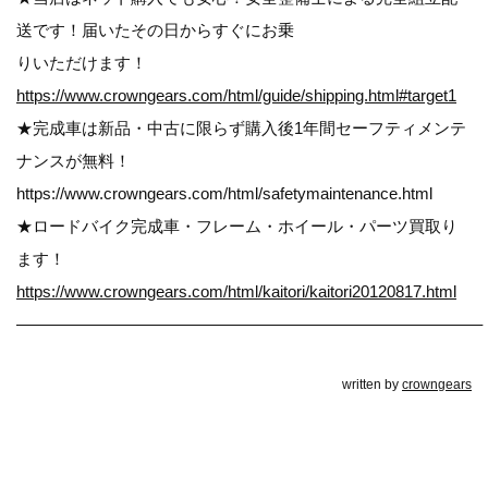
送です！届いたその日からすぐにお乗
りいただけます！
https://www.crowngears.com/html/guide/shipping.html#target1
★完成車は新品・中古に限らず購入後1年間セーフティメンテ
ナンスが無料！
https://www.crowngears.com/html/safetymaintenance.html
★ロードバイク完成車・フレーム・ホイール・パーツ買取り
ます！
https://www.crowngears.com/html/kaitori/kaitori20120817.html
————————————————————————————–
written by
crowngears