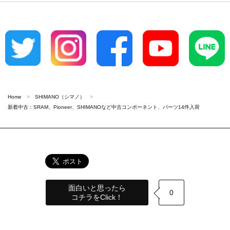
Home
SHIMANO（シマノ）
新着中古：SRAM、Pioneer、SHIMANOなど中古コンポーネント、パーツ14件入荷
面白いと思ったら
0
コチラをClick！