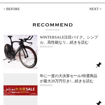
<
BEFORE
NEXT
>
WINTERSALE注目バイク。シンプ
ル、高性能なリ
…続きを読む
2024/12/14
年に一度の大決算セール!特選商品
が最大20万円引き!
…続きを読む
2025/02/22