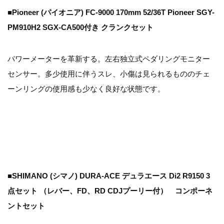
■Pioneer (パイオニア) FC-9000 170mm 52/36T Pioneer SGY-
PM910H2 SGX-CA500付き クランクセット
パワーメーターを革新する。左右独立式ペダリングモニター
センサー。多少使用に伴うスレ、小傷は見られるもののチェ
ーンリングの使用感も少なく良好な状態です。
■SHIMANO (シマノ) DURA-ACE デュラエース Di2 R9150 3
点セット （レバー、FD、RD CDJプーリー付） コンポーネ
ントセット