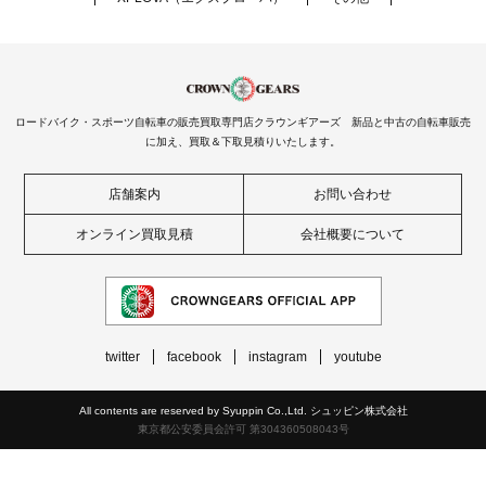
ロードバイク・スポーツ自転車の販売買取専門店クラウンギアーズ 新品と中古の自転車販売
に加え、買取＆下取見積りいたします。
店舗案内
お問い合わせ
オンライン買取見積
会社概要について
twitter
facebook
instagram
youtube
All contents are reserved by Syuppin Co.,Ltd. シュッピン株式会社
東京都公安委員会許可 第304360508043号