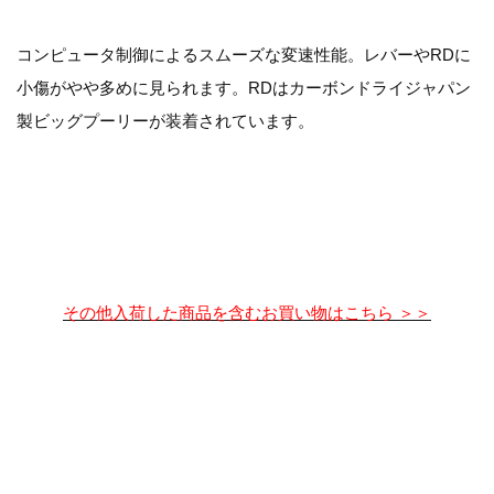
コンピュータ制御によるスムーズな変速性能。レバーやRDに
小傷がやや多めに見られます。RDはカーボンドライジャパン
製ビッグプーリーが装着されています。
その他入荷した商品を含むお買い物はこちら ＞＞