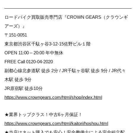
————————————————————————————–
ロードバイク買取販売専門店『CROWN GEARS（クラウンギ
アーズ）』
〒151-0051
東京都渋谷区千駄ヶ谷3-12-15佐野ビル１階
OPEN 11:00 – 20:00 年中無休
FREE Call 0120-04-2020
副都心線北参道駅 徒歩 2分 / JR千駄ヶ谷駅 徒歩 9分 / JR代々
木駅 徒歩 9分
JR原宿駅 徒歩10分
https://www.crowngears.com/html/shop/index.html
★業界トップクラス！中古6ヶ月保証！
https://www.crowngears.com/html/kaitori/hoshou.html
★当店はネット購入でも安心！安全整備士による完全組立配