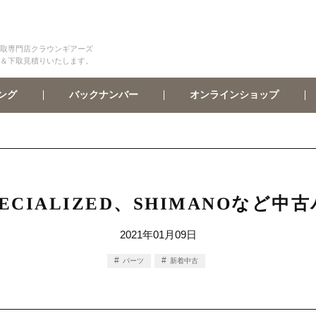
取専門店クラウンギアーズ
＆下取見積りいたします。
オンラインショップ
バックナンバー
ング
ECIALIZED、SHIMANOなど中
2021年01月09日
パーツ
新着中古