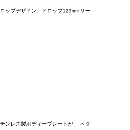
ップデザイン。ドロップ123㎜×リー
テンレス製ボディープレートが、 ペダ