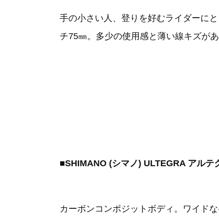
手の小さい人、登りを好むライダーにと
チ75㎜。多少の使用感と薄い線キズが
■SHIMANO (シマノ) ULTEGRA アル
カーボンコンポジットボディ。ワイドな