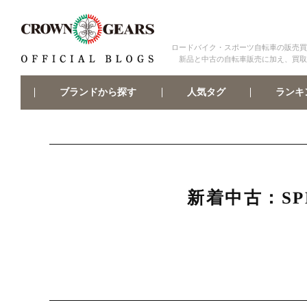
ロードバイク・スポーツ自転車の販売買
新品と中古の自転車販売に加え、買取
ブランドから探す
ランキ
人気タグ
新着中古：SP