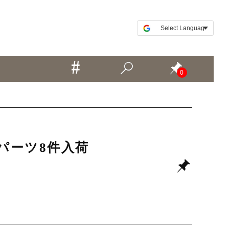
0
古パーツ8件入荷