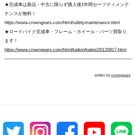
★完成車は新品・中古に限らず購入後1年間セーフティメンテ
ナンスが無料！
https://www.crowngears.com/html/safetymaintenance.html
★ロードバイク完成車・フレーム・ホイール・パーツ買取り
ます！
https://www.crowngears.com/html/kaitori/kaitori20120817.html
————————————————————————————-
written by
crowngears