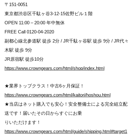
〒151-0051
東京都渋谷区千駄ヶ谷3-12-15佐野ビル１階
OPEN 11:00 – 20:00 年中無休
FREE Call 0120-04-2020
副都心線北参道駅 徒歩 2分 / JR千駄ヶ谷駅 徒歩 9分 / JR代々
木駅 徒歩 9分
JR原宿駅 徒歩10分
https://www.crowngears.com/html/shop/index.html
★業界トップクラス！中古6ヶ月保証！
https://www.crowngears.com/html/kaitori/hoshou.html
★当店はネット購入でも安心！安全整備士による完全組立配
送です！届いたその日からすぐにお乗
りいただけます！
https://www.crowngears.com/html/guide/shipping.html#target1