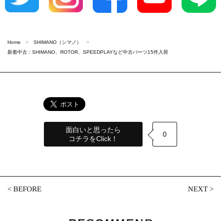
Home
SHIMANO（シマノ）
新着中古：SHIMANO、ROTOR、SPEEDPLAYなど中古パーツ15件入荷
面白いと思ったら
0
コチラをClick！
<
BEFORE
NEXT
>