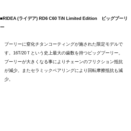
■RIDEA (ライデア) RD6 C60 TiN Limited Edition ビッグプーリ
ー
プーリーに窒化チタンコーティングが施された限定モデルで
す。16T/20Ｔという史上最大の歯数を持つビッグプーリー。
プーリーが大きくなる事によりチェーンのフリクション抵抗
が減少。またセラミックベアリングにより回転摩擦抵抗も減
少。