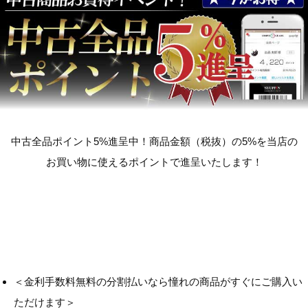
中古全品ポイント5%進呈中！商品金額（税抜）の5%を当店の
お買い物に使えるポイントで進呈いたします！
＜金利手数料無料の分割払いなら憧れの商品がすぐにご購入い
ただけます＞