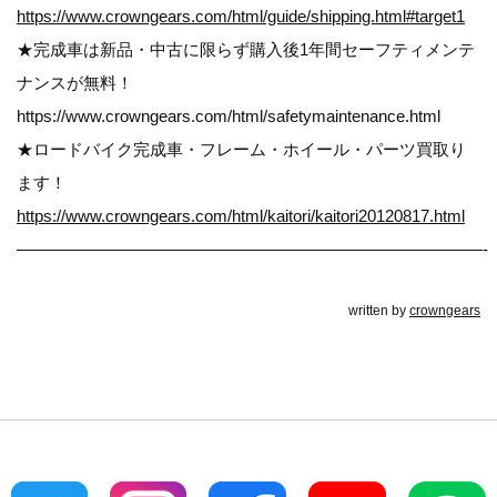
https://www.crowngears.com/html/guide/shipping.html#target1
★完成車は新品・中古に限らず購入後1年間セーフティメンテ
ナンスが無料！
https://www.crowngears.com/html/safetymaintenance.html
★ロードバイク完成車・フレーム・ホイール・パーツ買取り
ます！
https://www.crowngears.com/html/kaitori/kaitori20120817.html
————————————————————————————-
written by
crowngears