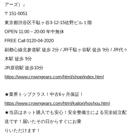
アーズ）』
〒151-0051
東京都渋谷区千駄ヶ谷3-12-15佐野ビル１階
OPEN 11:00 – 20:00 年中無休
FREE Call 0120-04-2020
副都心線北参道駅 徒歩 2分 / JR千駄ヶ谷駅 徒歩 9分 / JR代々
木駅 徒歩 9分
JR原宿駅 徒歩10分
https://www.crowngears.com/html/shop/index.html
★業界トップクラス！中古6ヶ月保証！
https://www.crowngears.com/html/kaitori/hoshou.html
★当店はネット購入でも安心！安全整備士による完全組立配
送です！届いたその日からすぐにお乗
りいただけます！