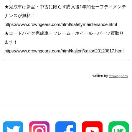
★完成車は新品・中古に限らず購入後1年間セーフティメンテ
ナンスが無料！
https://www.crowngears.com/html/safetymaintenance.html
★ロードバイク完成車・フレーム・ホイール・パーツ買取り
ます！
https://www.crowngears.com/html/kaitori/kaitori20120817.html
————————————————————————————-
written by
crowngears