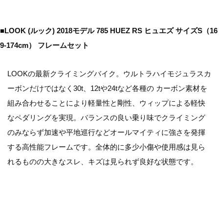
■LOOK (ルック) 2018モデル 785 HUEZ RS ヒュエズ サイズS（16
9-174cm） フレームセット
LOOKの最新クライミングバイク。ウルトラハイモジュラスカ
ーボンだけではなく30t、12tや24tなど各種の カーボン素材を
組み合わせることにより軽量性と剛性、ウィップによる軽快
なペダリングを実現。バランスの良い乗り味でクライミング
のみならず加速や平地巡行などオールマイティに強さを発揮
する高性能フレームです。全体的に多少小傷や使用感は見ら
れるものの大きなスレ、キズは見られず良好な状態です。