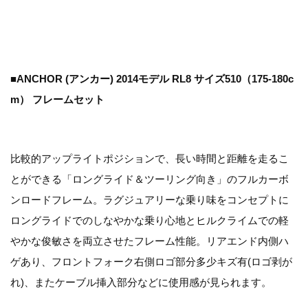
■ANCHOR (アンカー) 2014モデル RL8 サイズ510（175-180c
m） フレームセット
比較的アップライトポジションで、長い時間と距離を走るこ
とができる「ロングライド＆ツーリング向き」のフルカーボ
ンロードフレーム。ラグジュアリーな乗り味をコンセプトに
ロングライドでのしなやかな乗り心地とヒルクライムでの軽
やかな俊敏さを両立させたフレーム性能。リアエンド内側ハ
ゲあり、フロントフォーク右側ロゴ部分多少キズ有(ロゴ剥が
れ)、またケーブル挿入部分などに使用感が見られます。