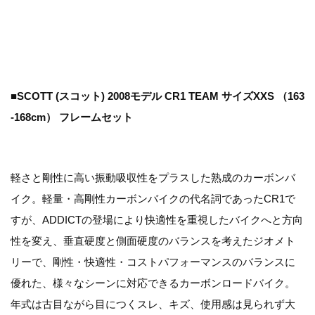
■SCOTT (スコット) 2008モデル CR1 TEAM サイズXXS （163
-168cm） フレームセット
軽さと剛性に高い振動吸収性をプラスした熟成のカーボンバ
イク。軽量・高剛性カーボンバイクの代名詞であったCR1で
すが、ADDICTの登場により快適性を重視したバイクへと方向
性を変え、垂直硬度と側面硬度のバランスを考えたジオメト
リーで、剛性・快適性・コストパフォーマンスのバランスに
優れた、様々なシーンに対応できるカーボンロードバイク。
年式は古目ながら目につくスレ、キズ、使用感は見られず大