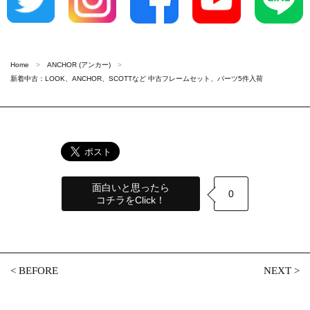
Home
ANCHOR (アンカー)
新着中古：LOOK、ANCHOR、SCOTTなど 中古フレームセット、パーツ5件入荷
面白いと思ったら
0
コチラをClick！
<
BEFORE
NEXT
>