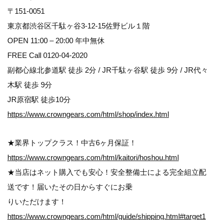
〒151-0051
東京都渋谷区千駄ヶ谷3-12-15佐野ビル１階
OPEN 11:00 – 20:00 年中無休
FREE Call 0120-04-2020
副都心線北参道駅 徒歩 2分 / JR千駄ヶ谷駅 徒歩 9分 / JR代々
木駅 徒歩 9分
JR原宿駅 徒歩10分
https://www.crowngears.com/html/shop/index.html
★業界トップクラス！中古6ヶ月保証！
https://www.crowngears.com/html/kaitori/hoshou.html
★当店はネット購入でも安心！安全整備士による完全組立配
送です！届いたその日からすぐにお乗
りいただけます！
https://www.crowngears.com/html/guide/shipping.html#target1