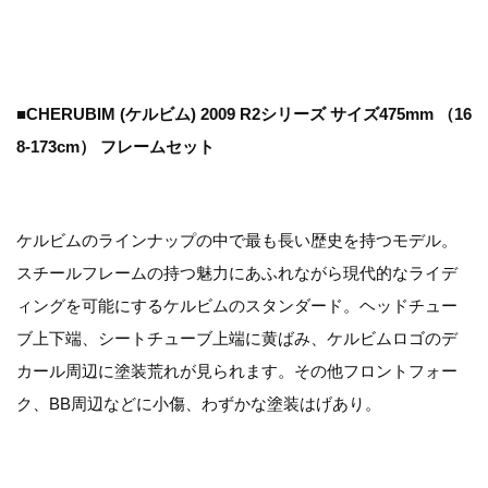
■CHERUBIM (ケルビム) 2009 R2シリーズ サイズ475mm （16
8-173cm） フレームセット
ケルビムのラインナップの中で最も長い歴史を持つモデル。
スチールフレームの持つ魅力にあふれながら現代的なライデ
ィングを可能にするケルビムのスタンダード。ヘッドチュー
ブ上下端、シートチューブ上端に黄ばみ、ケルビムロゴのデ
カール周辺に塗装荒れが見られます。その他フロントフォー
ク、BB周辺などに小傷、わずかな塗装はげあり。