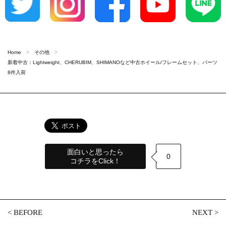
Home
その他
新着中古：Lightweight、CHERUBIM、SHIMANOなど中古ホイール/フレームセット、パーツ
8件入荷
面白いと思ったら
0
コチラをClick！
<
BEFORE
NEXT
>