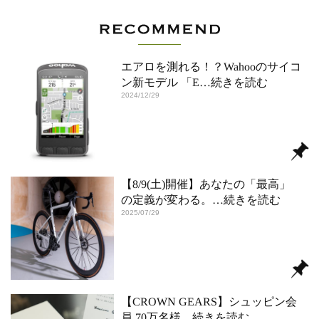
エアロを測れる！？Wahooのサイコ
ン新モデル 「E
…続きを読む
2024/12/29
【8/9(土)開催】あなたの「最高」
の定義が変わる。
…続きを読む
2025/07/29
【CROWN GEARS】シュッピン会
員 70万名様
…続きを読む