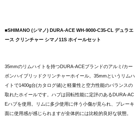
■SHIMANO (シマノ) DURA-ACE WH-9000-C35-CL デュラエ
ース クリンチャー シマノ11S ホイールセット
35mmのリムハイトを持つDURA-ACEブランドのアルミ/カー
ボンハイブリッドクリンチャーホイール。35mmというリムハ
イトで1400g台(カタログ値)と軽量性と空力性能のバランスの
取れたホイールです。ハブは回転性能に定評のあるDURA-AC
Eハブを使用。リムに多少使用に伴う小傷が見られ、ブレーキ
面に使用感が感じられますが全体的には比較的良好な状態。