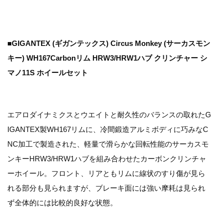
■GIGANTEX (ギガンテックス) Circus Monkey (サーカスモン
キー) WH167Carbonリム HRW3/HRW1ハブ クリンチャー シ
マノ11S ホイールセット
エアロダイナミクスとウエイトと耐久性のバランスの取れたG
IGANTEX製WH167リムに、冷間鍛造アルミボディに巧みなC
NC加工で製造された、軽量で滑らかな回転性能のサーカスモ
ンキーHRW3/HRW1ハブを組み合わせたカーボンクリンチャ
ーホイール。フロント、リアともリムに線状のすり傷が見ら
れる部分も見られますが、ブレーキ面には強い摩耗は見られ
ず全体的には比較的良好な状態。