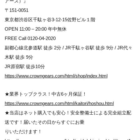
アーズ）』
〒151-0051
東京都渋谷区千駄ヶ谷3-12-15佐野ビル１階
OPEN 11:00 – 20:00 年中無休
FREE Call 0120-04-2020
副都心線北参道駅 徒歩 2分 / JR千駄ヶ谷駅 徒歩 9分 / JR代々
木駅 徒歩 9分
JR原宿駅 徒歩10分
https://www.crowngears.com/html/shop/index.html
★業界トップクラス！中古6ヶ月保証！
https://www.crowngears.com/html/kaitori/hoshou.html
★当店はネット購入でも安心！安全整備士による完全組立配
送です！届いたその日からすぐにお乗
りいただけます！