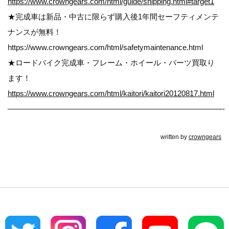
https://www.crowngears.com/html/guide/shipping.html#target1
★完成車は新品・中古に限らず購入後1年間セーフティメンテ
ナンスが無料！
https://www.crowngears.com/html/safetymaintenance.html
★ロードバイク完成車・フレーム・ホイール・パーツ買取り
ます！
https://www.crowngears.com/html/kaitori/kaitori20120817.html
————————————————————————————-
written by
crowngears