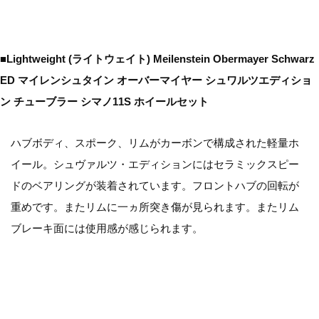
■Lightweight (ライトウェイト) Meilenstein Obermayer Schwarz
ED マイレンシュタイン オーバーマイヤー シュワルツエディショ
ン チューブラー シマノ11S ホイールセット
ハブボディ、スポーク、リムがカーボンで構成された軽量ホ
イール。シュヴァルツ・エディションにはセラミックスピー
ドのベアリングが装着されています。フロントハブの回転が
重めです。またリムに一ヵ所突き傷が見られます。またリム
ブレーキ面には使用感が感じられます。