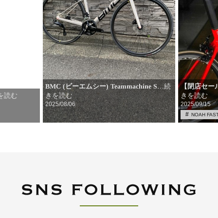
【閉店セー
BMC (ビーエムシー) Teammachine S
…続
きを読む
きを読む
を読む
2025/08/06
2025/09/15
NOAH FAS