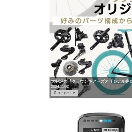
大好評の『クラウンギアーズオリジナル完
2024/11/02
ロードバイク