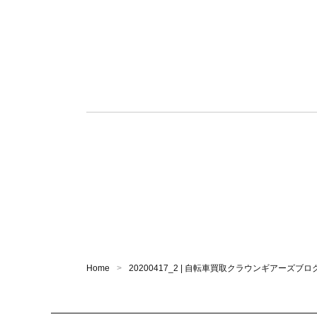
Home
20200417_2 | 自転車買取クラウンギアーズブロ