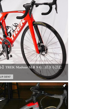
REK Madone SLR 9 G
…続きを読む
LR GEN7