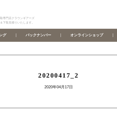
取専門店クラウンギアーズ
＆下取見積りいたします。
オンラインショップ
バックナンバー
ング
20200417_2
2020年04月17日