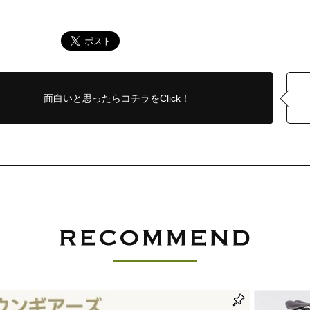
面白いと思ったら
コチラをClick！