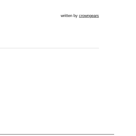
written by
crowngears