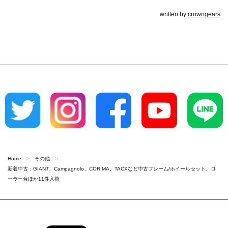
written by
crowngears
Home
その他
新着中古：GIANT、Campagnolo、CORIMA、TACXなど中古フレーム/ホイールセット、ロ
ーラー台ほか11件入荷