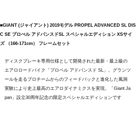
■GIANT (ジャイアント) 2019モデル PROPEL ADVANCED SL DIS
C SE プロぺル アドバンスドSL スペシャルエディション XSサイ
ズ （166-171cm） フレームセット
ディスクブレーキ専用仕様として開発された最新・最上級の
エアロロードバイク「プロペル アドバンスド SL」。グランツ
ールを走るプロチームからのフィードバックと進化した風洞
実験により史上最高のエアロダイナミクスを実現。「Giant Ja
pan」設立30周年記念の限定スペシャルエディションです