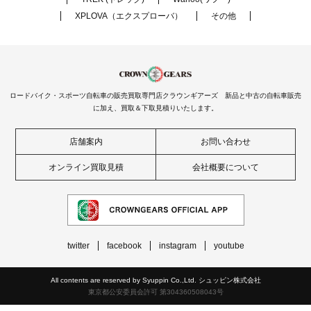
XPLOVA（エクスプローバ）
その他
ロードバイク・スポーツ自転車の販売買取専門店クラウンギアーズ 新品と中古の自転車販売
に加え、買取＆下取見積りいたします。
店舗案内
お問い合わせ
オンライン買取見積
会社概要について
twitter
facebook
instagram
youtube
All contents are reserved by Syuppin Co.,Ltd. シュッピン株式会社
東京都公安委員会許可 第304360508043号