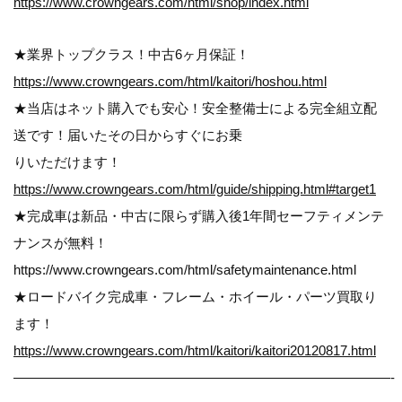
https://www.crowngears.com/html/shop/index.html
★業界トップクラス！中古6ヶ月保証！
https://www.crowngears.com/html/kaitori/hoshou.html
★当店はネット購入でも安心！安全整備士による完全組立配
送です！届いたその日からすぐにお乗
りいただけます！
https://www.crowngears.com/html/guide/shipping.html#target1
★完成車は新品・中古に限らず購入後1年間セーフティメンテ
ナンスが無料！
https://www.crowngears.com/html/safetymaintenance.html
★ロードバイク完成車・フレーム・ホイール・パーツ買取り
ます！
https://www.crowngears.com/html/kaitori/kaitori20120817.html
————————————————————————————-