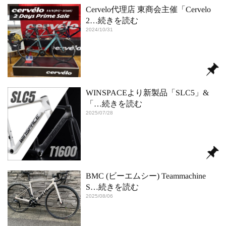
Cervelo代理店 東商会主催「Cervelo
2
…続きを読む
2024/10/31
WINSPACEより新製品「SLC5」&
「
…続きを読む
2025/07/28
BMC (ビーエムシー) Teammachine
S
…続きを読む
2025/08/06