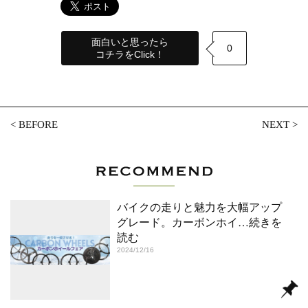
面白いと思ったら
0
コチラをClick！
<
BEFORE
NEXT
>
バイクの走りと魅力を大幅アップ
グレード。カーボンホイ
…続きを
読む
2024/12/16