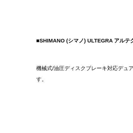
■SHIMANO (シマノ) ULTEGRA ア
機械式/油圧ディスクブレーキ対応デュ
す。