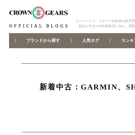
ロードバイク・スポーツ自転車の販売買
新品と中古の自転車販売に加え、買取
ブランドから探す
ランキ
人気タグ
新着中古：GARMIN、S