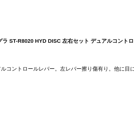
ルテグラ ST-R8020 HYD DISC 左右セット デュアルコン
アルコントロールレバー。左レバー擦り傷有り。他に目