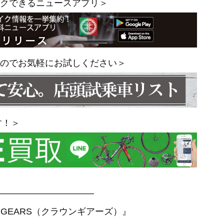
クできるニュースアプリ＞
のでお気軽にお試しください＞
す！＞
——————————–
 GEARS（クラウンギアーズ）』