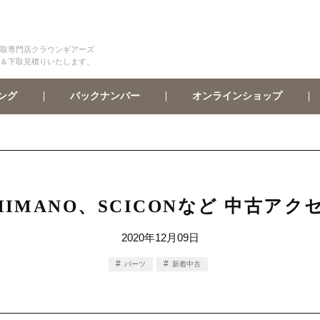
取専門店クラウンギアーズ
＆下取見積りいたします。
オンラインショップ
バックナンバー
ング
HIMANO、SCICONなど 中古ア
2020年12月09日
パーツ
新着中古