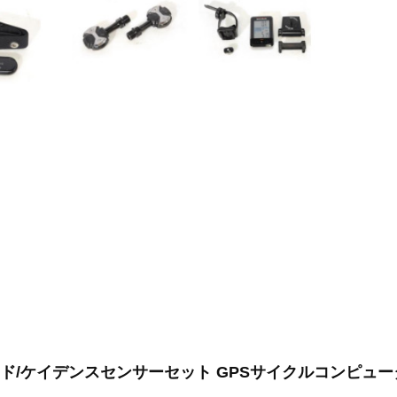
J スピード/ケイデンスセンサーセット GPSサイクルコンピュ