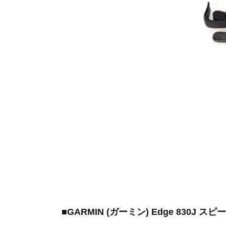
■GARMIN (ガーミン) Edge 830