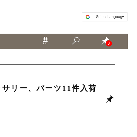
0
クセサリー、パーツ11件入荷