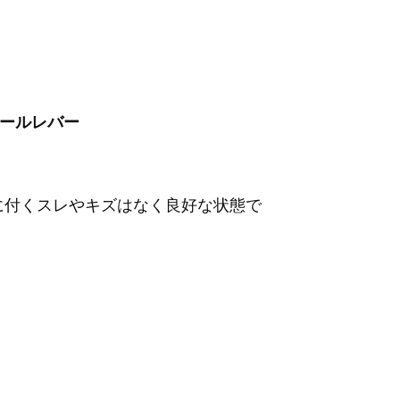
トロールレバー
に付くスレやキズはなく良好な状態で