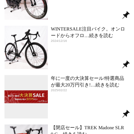
WINTERSALE注目バイク。オンロ
ードからオフロ
…続きを読む
2024/12/16
年に一度の大決算セール!特選商品
が最大20万円引き!
…続きを読む
2025/02/22
【閉店セール】TREK Madone SLR