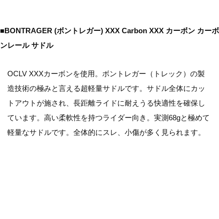
■BONTRAGER (ボントレガー) XXX Carbon XXX カーボン カーボ
ンレール サドル
OCLV XXXカーボンを使用。ボントレガー（トレック）の製
造技術の極みと言える超軽量サドルです。サドル全体にカッ
トアウトが施され、長距離ライドに耐えうる快適性を確保し
ています。高い柔軟性を持つライダー向き。実測68gと極めて
軽量なサドルです。全体的にスレ、小傷が多く見られます。