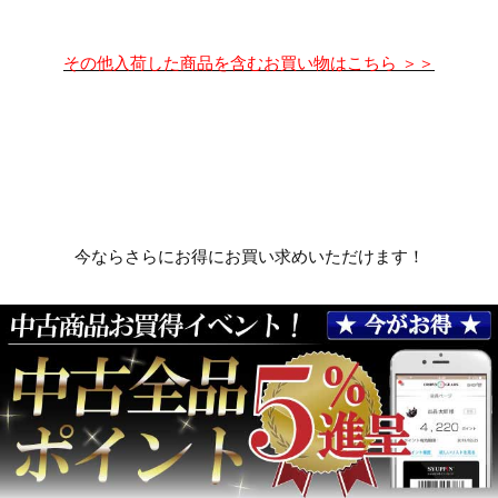
その他入荷した商品を含むお買い物はこちら ＞＞
今ならさらにお得にお買い求めいただけます！