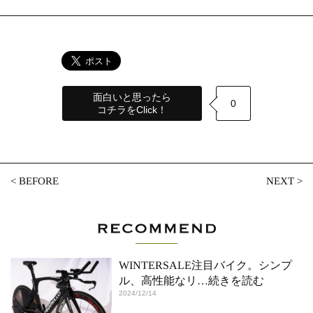
面白いと思ったら
0
コチラをClick！
<
BEFORE
NEXT
>
WINTERSALE注目バイク。シンプ
ル、高性能なリ
…続きを読む
2024/12/14