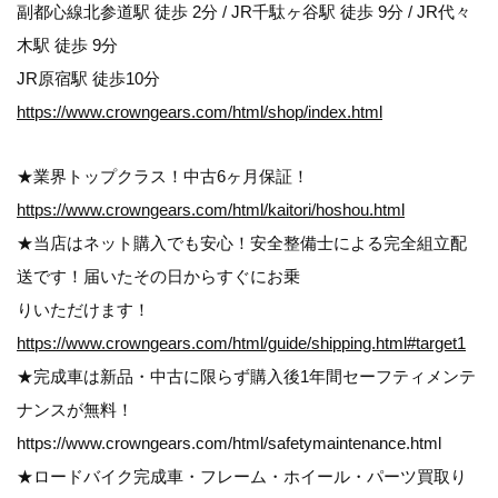
副都心線北参道駅 徒歩 2分 / JR千駄ヶ谷駅 徒歩 9分 / JR代々
木駅 徒歩 9分
JR原宿駅 徒歩10分
https://www.crowngears.com/html/shop/index.html
★業界トップクラス！中古6ヶ月保証！
https://www.crowngears.com/html/kaitori/hoshou.html
★当店はネット購入でも安心！安全整備士による完全組立配
送です！届いたその日からすぐにお乗
りいただけます！
https://www.crowngears.com/html/guide/shipping.html#target1
★完成車は新品・中古に限らず購入後1年間セーフティメンテ
ナンスが無料！
https://www.crowngears.com/html/safetymaintenance.html
★ロードバイク完成車・フレーム・ホイール・パーツ買取り