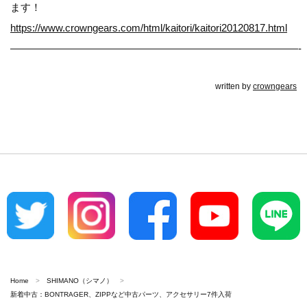
ます！
https://www.crowngears.com/html/kaitori/kaitori20120817.html
————————————————————————————-
written by
crowngears
Home
SHIMANO（シマノ）
新着中古：BONTRAGER、ZIPPなど中古パーツ、アクセサリー7件入荷