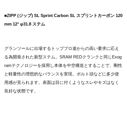
■ZIPP (ジップ) SL Sprint Carbon SL スプリントカーボン 120
mm 12° φ31.8 ステム
グランツールに出場するトッププロ達からの高い要求に応え
る為開発された新型ステム。SRAM REDクランクと同じExog
ramテクノロジーを採用し本体を中空構造とすることで、剛性
と軽量性の理想的なバランスを実現。ボルト頭などに多少使
用感が見られます。表面は目に付くようなスレやキズはなく
良好な状態です。