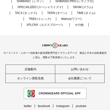
SHIMANO（シマノ）
SHIMANO PRO (シマノプロ)
SPECIALIZED (スペシャライズド)
SRAM (スラム)
TACX (タックス)
TERN (ターン)
TIME (タイム)
TREK (トレック)
Wahoo(ワフー)
XPLOVA（エクスプローバ）
その他
ロードバイク・スポーツ自転車の販売買取専門店クラウンギアーズ 新品と中古の自転車販売
に加え、買取＆下取見積りいたします。
店舗案内
お問い合わせ
オンライン買取見積
会社概要について
twitter
facebook
instagram
youtube