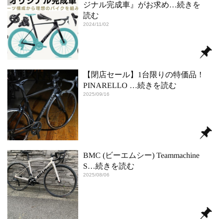
ジナル完成車』がお求め
…続きを
読む
2024/11/02
【閉店セール】1台限りの特価品！
PINARELLO
…続きを読む
2025/09/16
BMC (ビーエムシー) Teammachine
S
…続きを読む
2025/08/06