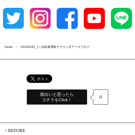
Home
20200430_1 | 自転車買取クラウンギアーズブログ
面白いと思ったら
0
コチラをClick！
<
BEFORE