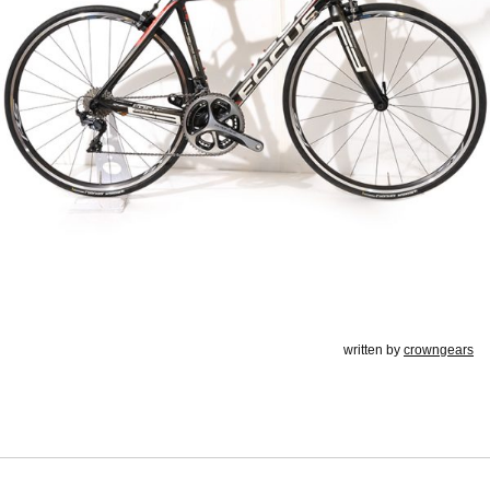
written by
crowngears