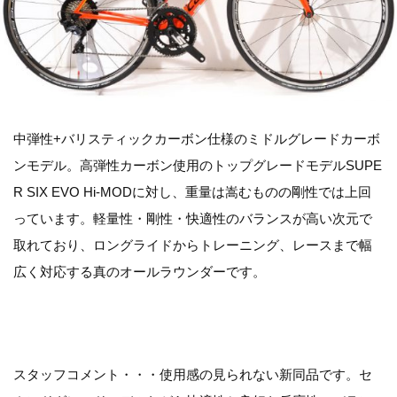
中弾性+バリスティックカーボン仕様のミドルグレードカーボ
ンモデル。高弾性カーボン使用のトップグレードモデルSUPE
R SIX EVO Hi-MODに対し、重量は嵩むものの剛性では上回
っています。軽量性・剛性・快適性のバランスが高い次元で
取れており、ロングライドからトレーニング、レースまで幅
広く対応する真のオールラウンダーです。
スタッフコメント・・・使用感の見られない新同品です。セ