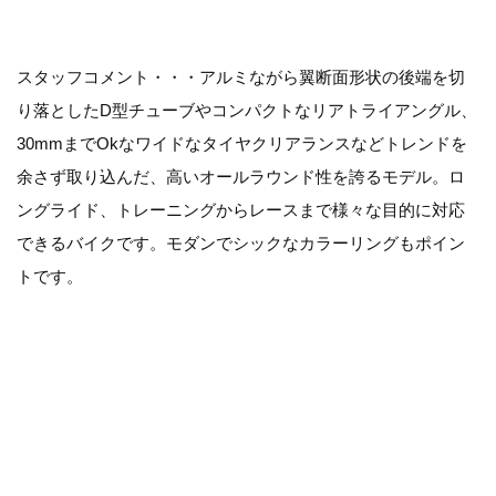
スタッフコメント・・・アルミながら翼断面形状の後端を切
り落としたD型チューブやコンパクトなリアトライアングル、
30mmまでOkなワイドなタイヤクリアランスなどトレンドを
余さず取り込んだ、高いオールラウンド性を誇るモデル。ロ
ングライド、トレーニングからレースまで様々な目的に対応
できるバイクです。モダンでシックなカラーリングもポイン
トです。