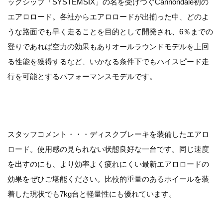
ッグシップ「SYSTEMSIX」の名を受けつぐCannondale初の
エアロロード。各社からエアロロードが出揃った中、どのよ
うな路面でも早く走ることを目的として開発され、6％までの
登りであれば空力の効果もありオールラウンドモデルを上回
る性能を獲得するなど、いかなる条件下でもハイスピード走
行を可能とするパフォーマンスモデルです。
スタッフコメント・・・ディスクブレーキを装備したエアロ
ロード。使用感の見られない状態良好な一台です。同じ速度
を出すのにも、より効率よく疲れにくい最新エアロロードの
効果をぜひご堪能ください。比較的重量のあるホイールを装
着した現状でも7kg台と軽量性にも優れています。