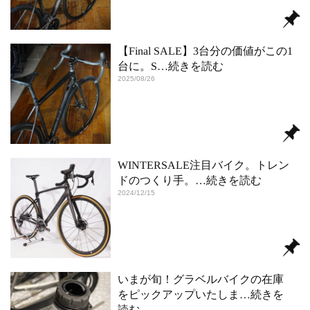
【Final SALE】3台分の価値がこの1
台に。S
…続きを読む
2025/08/26
WINTERSALE注目バイク。トレン
ドのつくり手。
…続きを読む
2024/12/15
いまが旬！グラベルバイクの在庫
をピックアップいたしま
…続きを
読む