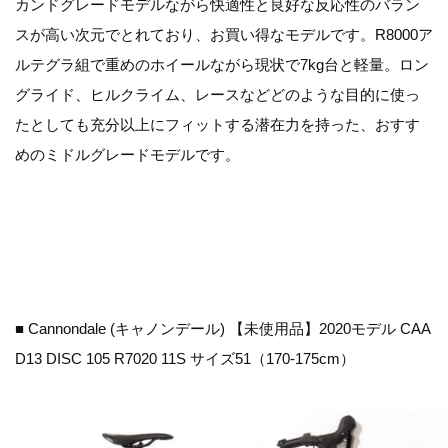
カンドグレードモデルながら快適性と良好な反応性のバラン
スが高い次元でとれており、お買い得なモデルです。R8000ア
ルテグラ組で重めのホイールながら現状で7kg台と軽量。ロン
グライド、ヒルクライム、レースなどどのような目的に使っ
たとしても充分以上にフィットする潜在力を持った、おすす
めのミドルグレードモデルです。
■ Cannondale (キャノンデール) 【未使用品】2020モデル CAA
D13 DISC 105 R7020 11S サイズ51（170-175cm）