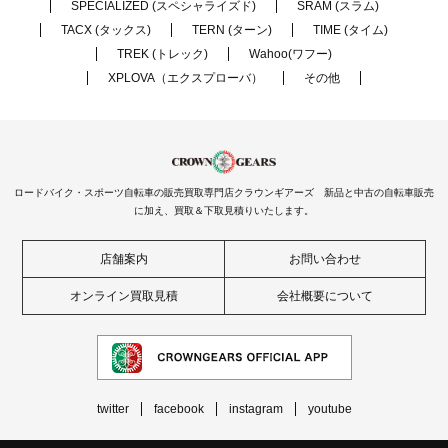
SPECIALIZED (スペシャライズド)
SRAM (スラム)
TACX (タックス)
TERN (ターン)
TIME (タイム)
TREK (トレック)
Wahoo(ワフー)
XPLOVA（エクスプローバ）
その他
ロードバイク・スポーツ自転車の販売買取専門店クラウンギアーズ 新品と中古の自転車販売
に加え、買取＆下取見積りいたします。
店舗案内
お問い合わせ
オンライン買取見積
会社概要について
twitter
facebook
instagram
youtube