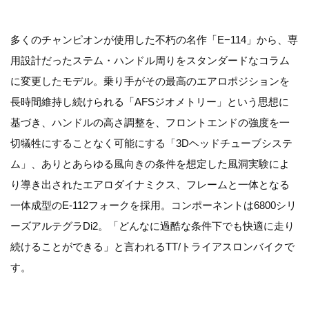
多くのチャンピオンが使用した不朽の名作「E−114」から、専
用設計だったステム・ハンドル周りをスタンダードなコラム
に変更したモデル。乗り手がその最高のエアロポジションを
長時間維持し続けられる「AFSジオメトリー」という思想に
基づき、ハンドルの高さ調整を、フロントエンドの強度を一
切犠牲にすることなく可能にする「3Dヘッドチューブシステ
ム」、ありとあらゆる風向きの条件を想定した風洞実験によ
り導き出されたエアロダイナミクス、フレームと一体となる
一体成型のE-112フォークを採用。コンポーネントは6800シリ
ーズアルテグラDi2。「どんなに過酷な条件下でも快適に走り
続けることができる」と言われるTT/トライアスロンバイクで
す。