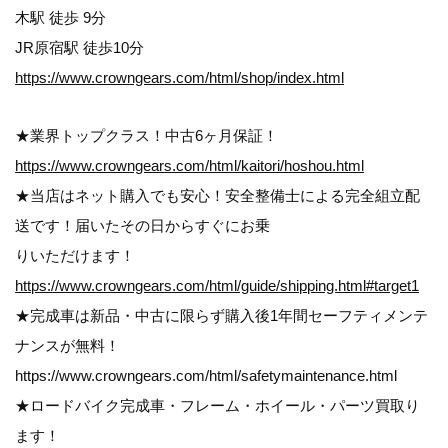
木駅 徒歩 9分
JR原宿駅 徒歩10分
https://www.crowngears.com/html/shop/index.html
★業界トップクラス！中古6ヶ月保証！
https://www.crowngears.com/html/kaitori/hoshou.html
★当店はネット購入でも安心！安全整備士による完全組立配
送です！届いたその日からすぐにお乗
りいただけます！
https://www.crowngears.com/html/guide/shipping.html#target1
★完成車は新品・中古に限らず購入後1年間セーフティメンテ
ナンスが無料！
https://www.crowngears.com/html/safetymaintenance.html
★ロードバイク完成車・フレーム・ホイール・パーツ買取り
ます！