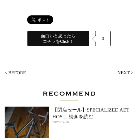
面白いと思ったら
0
コチラをClick！
<
BEFORE
NEXT
>
【閉店セール】SPECIALIZED AET
HOS
…続きを読む
2025/09/16