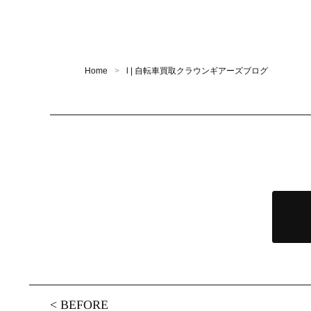
Home
l | 自転車買取クラウンギアーズブログ
<
BEFORE