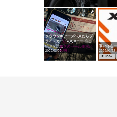
クラウンギアーズへ来たらプ
ライスカードのQRコードに
…
寒い冬を一緒
続きを読む
2025/03/09
2025/01/22
NOZA