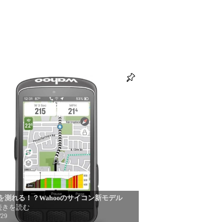
を測れる！？Wahooのサイコン新モデル
続きを読む
/29