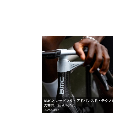
BMCとレッドブル・アドバンスド・テクノ
の共同
…続きを読む
2025/03/15