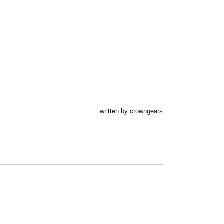
written by
crowngears