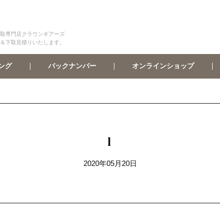
取専門店クラウンギアーズ
＆下取見積りいたします。
オンラインショップ
バックナンバー
ング
l
2020年05月20日