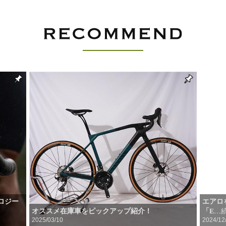
ロジー
エアロ
オススメ在庫車をピックアップ紹介！
「E
…
2025/03/10
2024/12