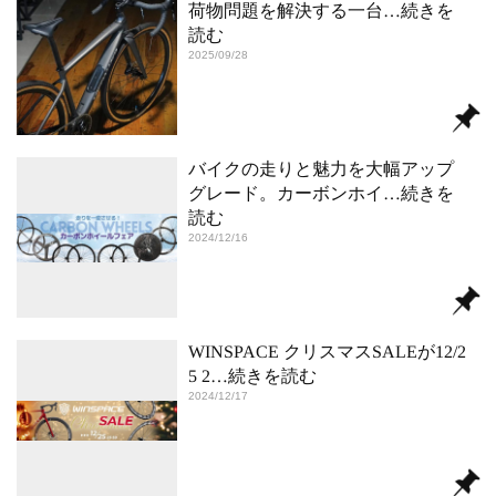
荷物問題を解決する一台
…続きを
読む
2025/09/28
バイクの走りと魅力を大幅アップ
グレード。カーボンホイ
…続きを
読む
2024/12/16
WINSPACE クリスマスSALEが12/2
5 2
…続きを読む
2024/12/17