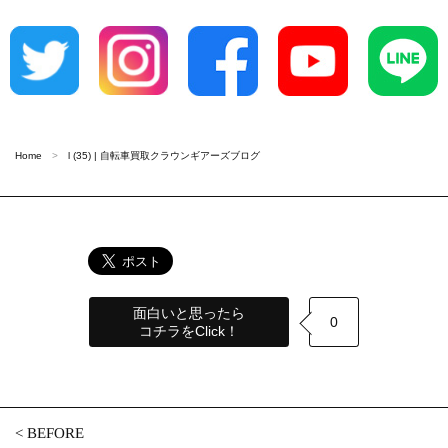
Home
l (35) | 自転車買取クラウンギアーズブログ
面白いと思ったら
0
コチラをClick！
<
BEFORE