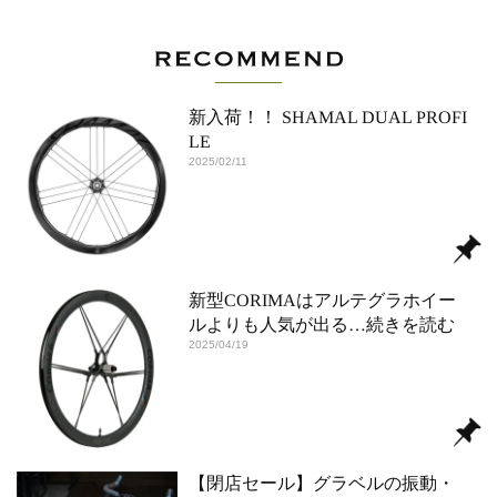
新入荷！！ SHAMAL DUAL PROFI
LE
2025/02/11
新型CORIMAはアルテグラホイー
ルよりも人気が出る
…続きを読む
2025/04/19
【閉店セール】グラベルの振動・