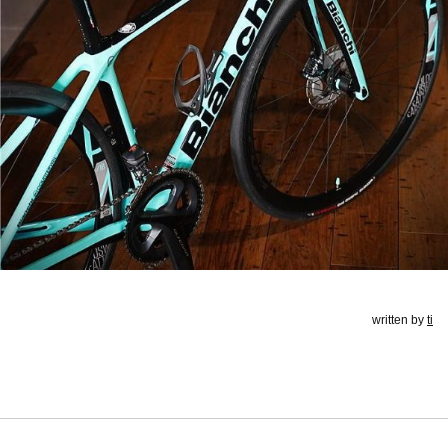
written by
ti