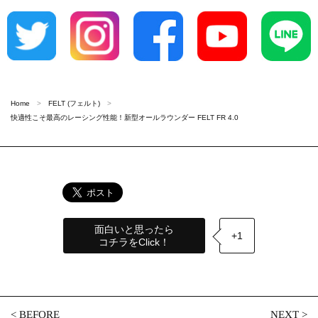
Home
FELT (フェルト)
快適性こそ最高のレーシング性能！新型オールラウンダー FELT FR 4.0
面白いと思ったら
+1
コチラをClick！
<
BEFORE
NEXT
>