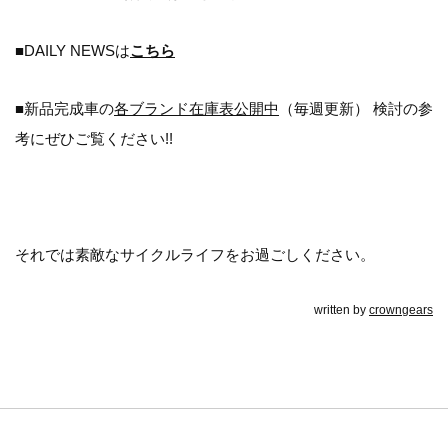
■DAILY NEWSは
こちら
■新品完成車の
各ブランド在庫表公開中
（毎週更新） 検討の参
考にぜひご覧ください!!
それでは素敵なサイクルライフをお過ごしください。
written by
crowngears