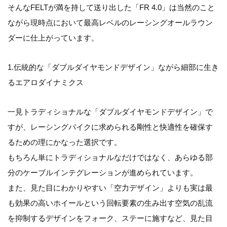
そんなFELTが満を持して送り出した「FR 4.0」は当然のこと
ながら現時点において最高レベルのレーシングオールラウン
ダーに仕上がっています。
1.伝統的な「ダブルダイヤモンドデザイン」ながら細部に生き
るエアロダイナミクス
一見トラディショナルな「ダブルダイヤモンドデザイン」で
すが、レーシングバイクに求められる剛性と快適性を確保す
るための理にかなった選択です。
もちろん単にトラディショナルなだけではなく、あらゆる部
分のケーブルインテグレーションが進められています。
また、見た目にわかりやすい「空力デザイン」よりも実は最
も効果の高いホイールという回転要素の生み出す空気の乱流
を抑制するデザインをフォーク、ステーに施すなど、見た目