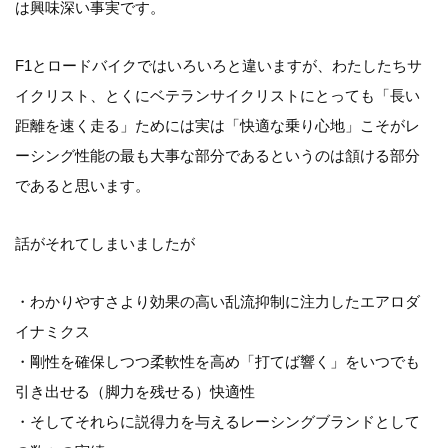
は興味深い事実です。
F1とロードバイクではいろいろと違いますが、わたしたちサ
イクリスト、とくにベテランサイクリストにとっても「長い
距離を速く走る」ためには実は「快適な乗り心地」こそがレ
ーシング性能の最も大事な部分であるというのは頷ける部分
であると思います。
話がそれてしまいましたが
・わかりやすさより効果の高い乱流抑制に注力したエアロダ
イナミクス
・剛性を確保しつつ柔軟性を高め「打てば響く」をいつでも
引き出せる（脚力を残せる）快適性
・そしてそれらに説得力を与えるレーシングブランドとして