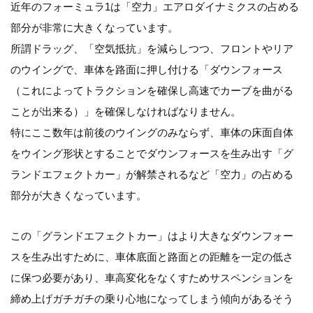
近年のフォーミュラ1は「空力」エアロダイナミクスの占める
部分が非常に大きくなっています。
所謂ドラッグ、「空気抵抗」を減らしつつ、フロントやリア
のウイングで、車体を路面に押し付ける「ダウンフォース
（これによってトラクションを確保し高速でカーブを曲がる
ことが出来る）」を確保しなければなりません。
特にここ数年は前後のウイングのみならず、車体の床面自体
をウイング形状とすることでダウンフォースを生み出す「グ
ランドエフェクトカー」が解禁されるなど「空力」の占める
部分が大きくなっています。
この「グランドエフェクトカー」はより大きなダウンフォー
スを生み出すために、車体底面と路面との距離を一定の低さ
に保つ必要があり、車高変化をなくすためサスペンションを
締め上げガチガチの乗り心地になってしまう傾向があるそう