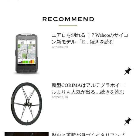
エアロを測れる！？Wahooのサイコ
ン新モデル 「E
…続きを読む
2024/12/29
新型CORIMAはアルテグラホイー
ルよりも人気が出る
…続きを読む
2025/04/19
歴史と革新が息づくイタリアンブ