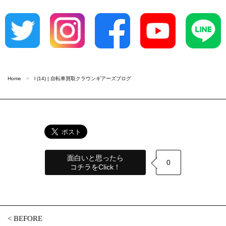
Home
l (14) | 自転車買取クラウンギアーズブログ
面白いと思ったら
0
コチラをClick！
<
BEFORE