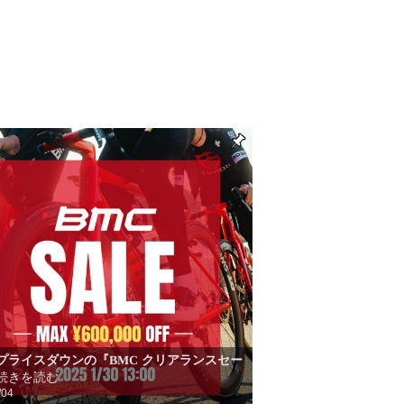
プライスダウンの『BMC クリアランスセー
続きを読む
/04