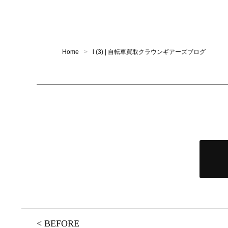
Home
l (3) | 自転車買取クラウンギアーズブログ
<
BEFORE