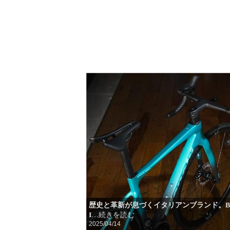
歴史と革新が息づくイタリアンブランド。BI
I
…続きを読む
2025/04/14