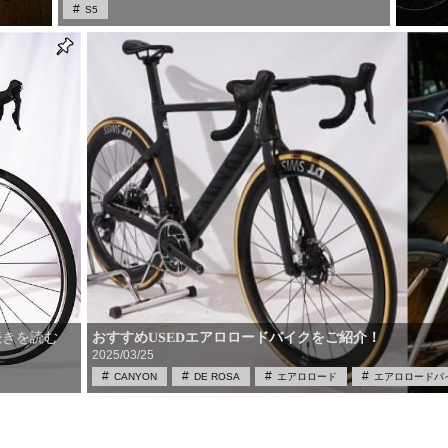
S5
おすすめUSEDエアロロードバイクをご紹介！
続きを読む
2025/03/25
CANYON
DE ROSA
エアロロード
エアロロードバ