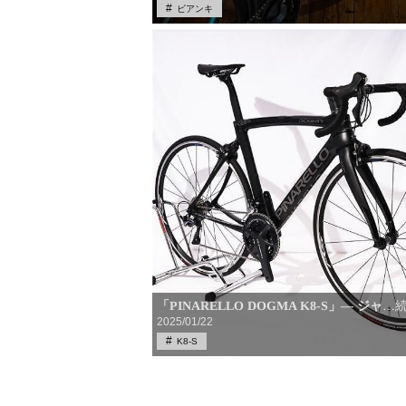
ビアンキ
「PINARELLO DOGMA K8-S」― ジャ
…
2025/01/22
K8-S