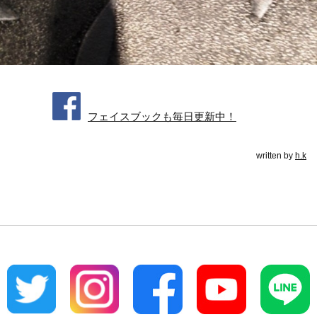
フェイスブックも毎日更新中！
written by
h.k