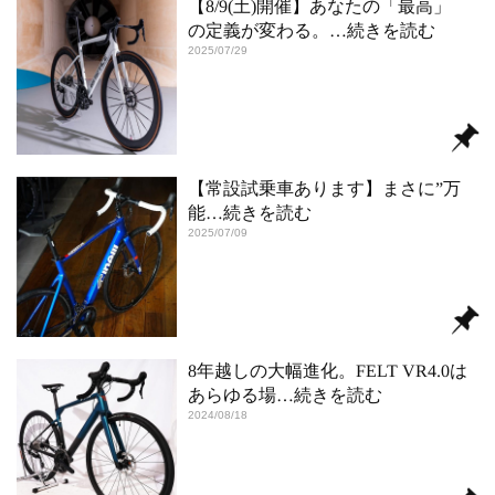
【8/9(土)開催】あなたの「最高」
の定義が変わる。
…続きを読む
2025/07/29
【常設試乗車あります】まさに”万
能
…続きを読む
2025/07/09
8年越しの大幅進化。FELT VR4.0は
あらゆる場
…続きを読む
2024/08/18