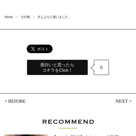
Home
その他
久しぶりに使いました。
面白いと思ったら
0
コチラをClick！
<
BEFORE
NEXT
>