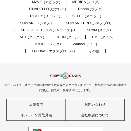
MAVIC (マビック)
MERIDA (メリダ)
PINARELLO (ピナレロ)
Rapha (ラファ)
RIDLEY (リドレー)
SCOTT (スコット)
SHIMANO（シマノ）
SHIMANO PRO (シマノプロ)
SPECIALIZED (スペシャライズド)
SRAM (スラム)
TACX (タックス)
TERN (ターン)
TIME (タイム)
TREK (トレック)
Wahoo(ワフー)
XPLOVA（エクスプローバ）
その他
ロードバイク・スポーツ自転車の販売買取専門店クラウンギアーズ 新品と中古の自転車販売
に加え、買取＆下取見積りいたします。
店舗案内
お問い合わせ
オンライン買取見積
会社概要について