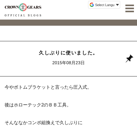
久しぶりに使いました。
2015年08月23日
今やボトムブラケットと言ったら圧入式。
後はホローテック2のＢＢ工具。
そんななかコンポ組換えで久しぶりに