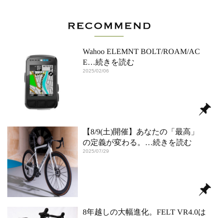
Wahoo ELEMNT BOLT/ROAM/AC
E
…続きを読む
2025/02/06
【8/9(土)開催】あなたの「最高」
の定義が変わる。
…続きを読む
2025/07/29
8年越しの大幅進化。FELT VR4.0は