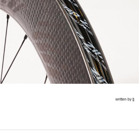
written by
ti