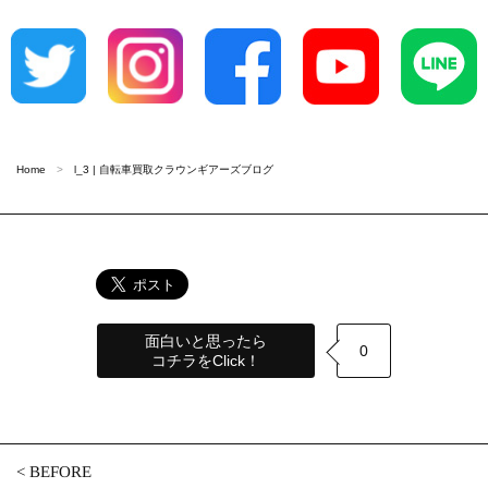
Home
l_3 | 自転車買取クラウンギアーズブログ
面白いと思ったら
0
コチラをClick！
<
BEFORE