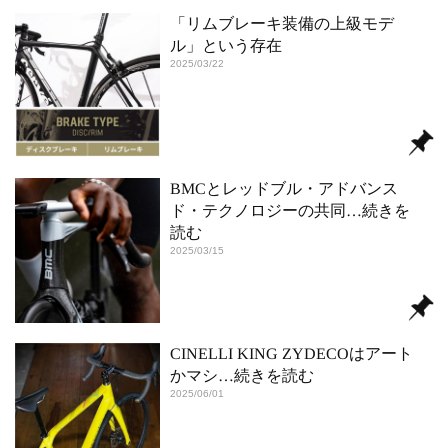
「リムブレーキ装備の上級モデ
ル」という存在
2025/03/22
BMCとレッドブル・アドバンス
ド・テクノロジーの共同
…続きを
読む
2025/03/15
CINELLI KING ZYDECOはアート
かマシ
…続きを読む
2025/06/01