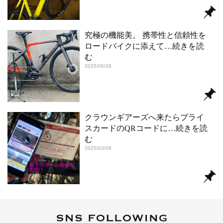
究極の機能美。 携帯性と信頼性を
ロードバイクに添えて
…続きを読
む
2025/06/28
クラウンギアーズへ来たらプライ
スカードのQRコードに
…続きを読
む
2025/03/09