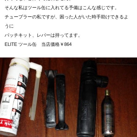
そんな私はツール缶に入れてる予備はこんな感じです。
チューブラーの私ですが、困った人がいた時手助けできるよ
うに
パッチキット、レバーは持ってます。
ELITE ツール缶 当店価格￥864