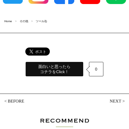
Home
その他
ツール缶
面白いと思ったら
0
コチラをClick！
<
BEFORE
NEXT
>