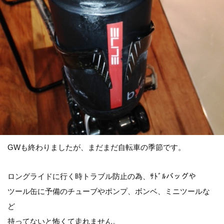
GWも終わりましたが、まだまだ自転車の季節です。
ロングライドに行く時トラブル防止の為、ｻﾄﾞﾙバッグや
ツール缶に予備のチューブやポンプ、ボンベ、ミニツールな
ど
持ってないと怖くて走れません。