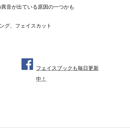
の異音が出ている原因の一つかも
ング、フェイスカット
フェイスブックも毎日更新
中！