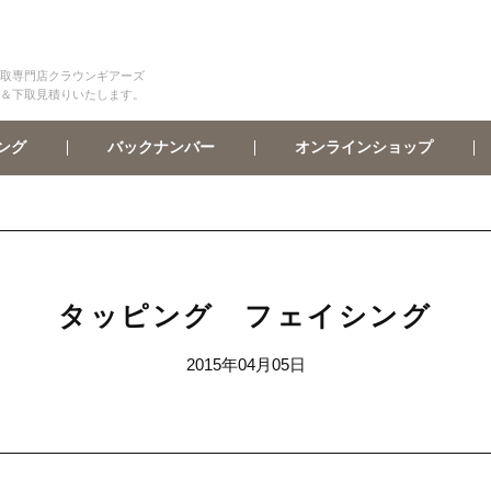
取専門店クラウンギアーズ
＆下取見積りいたします。
オンラインショップ
バックナンバー
ング
タッピング フェイシング
2015年04月05日