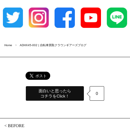
Home
ADHX45-002 | 自転車買取クラウンギアーズブログ
面白いと思ったら
0
コチラをClick！
<
BEFORE