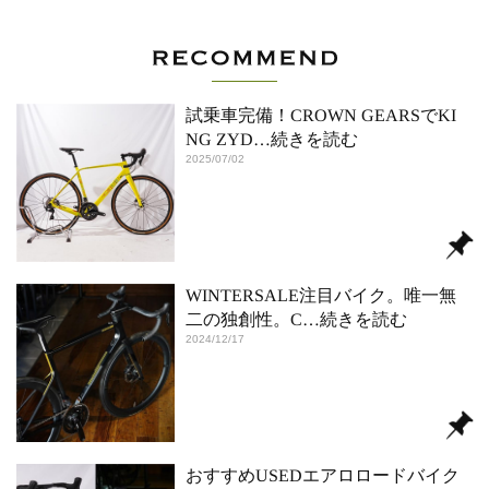
試乗車完備！CROWN GEARSでKI
NG ZYD
…続きを読む
2025/07/02
WINTERSALE注目バイク。唯一無
二の独創性。C
…続きを読む
2024/12/17
おすすめUSEDエアロロードバイク