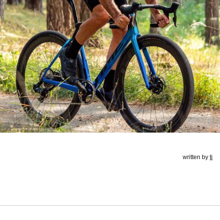
written by
ti