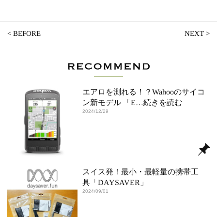
<
BEFORE
NEXT
>
エアロを測れる！？Wahooのサイコ
ン新モデル 「E
…続きを読む
2024/12/29
スイス発！最小・最軽量の携帯工
具「DAYSAVER」
2024/09/01