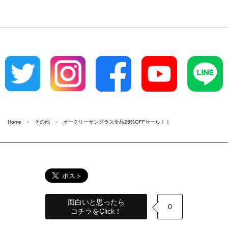
Home
その他
オークリーサングラス全品25%OFFセール！！
面白いと思ったら
0
コチラをClick！