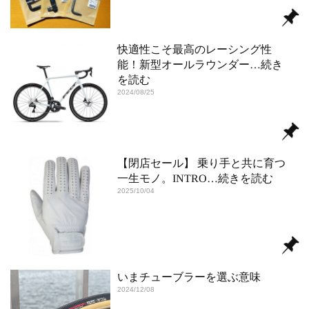
快適性こそ最高のレーシング性
能！新型オールラウンダー
…続き
を読む
2024/08/25
【閉店セール】 乗り手と共に育つ
一生モノ。INTRO
…続きを読む
2025/10/04
いまチューブラーを選ぶ意味
2024/12/08