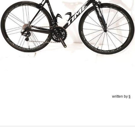
written by
ti