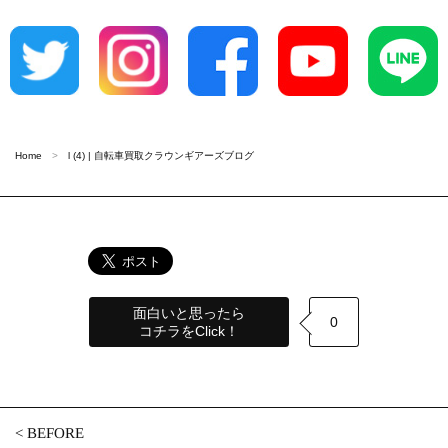
Home
l (4) | 自転車買取クラウンギアーズブログ
面白いと思ったら
0
コチラをClick！
<
BEFORE