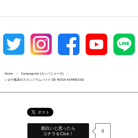
Home
Campagnolo (カンパニョーロ)
いまや孤高のスカンジウムバイク DE ROSA KERMESSE
面白いと思ったら
0
コチラをClick！