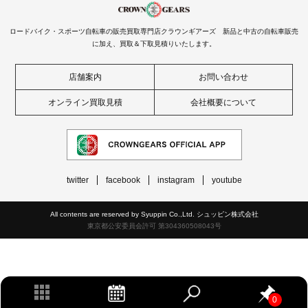
ロードバイク・スポーツ自転車の販売買取専門店クラウンギアーズ 新品と中古の自転車販売
に加え、買取＆下取見積りいたします。
店舗案内
お問い合わせ
オンライン買取見積
会社概要について
twitter
facebook
instagram
youtube
All contents are reserved by Syuppin Co.,Ltd. シュッピン株式会社
東京都公安委員会許可 第304360508043号
0