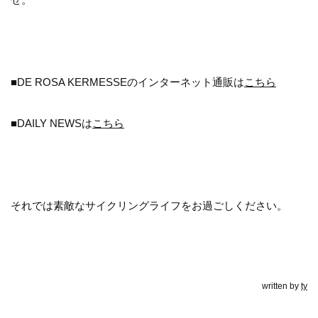
■DE ROSA KERMESSEのインターネット通販は
こちら
■DAILY NEWSは
こちら
それでは素敵なサイクリングライフをお過ごしください。
written by
ty