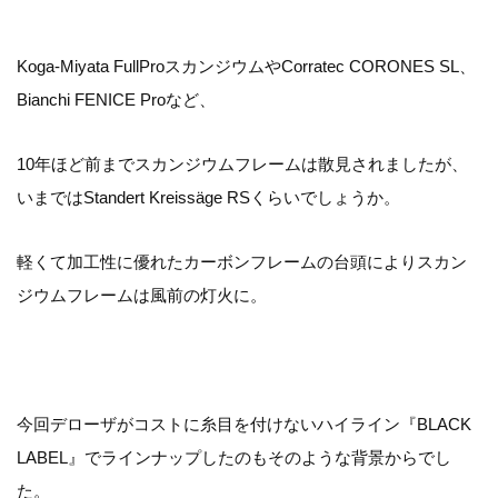
Koga-Miyata FullProスカンジウムやCorratec CORONES SL、
Bianchi FENICE Proなど、
10年ほど前までスカンジウムフレームは散見されましたが、
いまではStandert Kreissäge RSくらいでしょうか。
軽くて加工性に優れたカーボンフレームの台頭によりスカン
ジウムフレームは風前の灯火に。
今回デローザがコストに糸目を付けないハイライン『BLACK
LABEL』でラインナップしたのもそのような背景からでし
た。