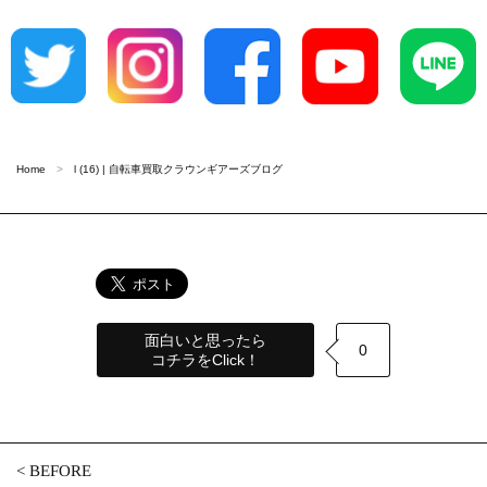
Home
l (16) | 自転車買取クラウンギアーズブログ
面白いと思ったら
0
コチラをClick！
<
BEFORE