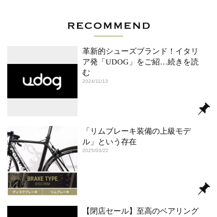
革新的シューズブランド！イタリ
ア発「UDOG」をご紹
…続きを読
む
2024/11/13
「リムブレーキ装備の上級モデ
ル」という存在
2025/03/22
【閉店セール】至高のベアリング