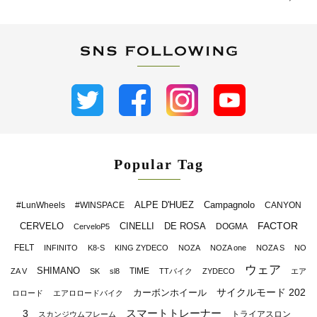
Popular Tag
ALPE D'HUEZ
Campagnolo
#LunWheels
#WINSPACE
CANYON
FACTOR
CERVELO
CINELLI
DE ROSA
DOGMA
CerveloP5
FELT
INFINITO
K8-S
KING ZYDECO
NOZA
NOZA one
NOZA S
NO
ウェア
SHIMANO
TIME
ZA V
SK
sl8
TTバイク
ZYDECO
エア
サイクルモード 202
カーボンホイール
ロロード
エアロロードバイク
スマートトレーナー
3
トライアスロン
スカンジウムフレーム