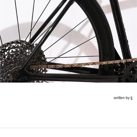
written by
ti