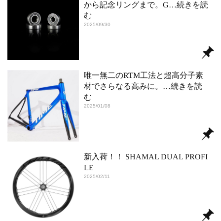
から記念リングまで。G
…続きを読
む
2025/09/30
唯一無二のRTM工法と超高分子素
材でさらなる高みに。
…続きを読
む
2025/01/08
新入荷！！ SHAMAL DUAL PROFI
LE
2025/02/11