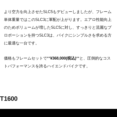
より空力を向上させたSLC5もデビューしましたが、フレーム
単体重量ではこのSLC3に軍配が上がります。エアロ性能向上
のためボリュームが増したSLC5に対し、すっきりと流麗なプ
ロポーションを持つSLC3は、バイクにシンプルさを求める方
に最適な一台です。
価格もフレームセットで**
¥368,000(税込)
**と、圧倒的なコス
トパフォーマンスを誇るハイエンドバイクです。
T1600