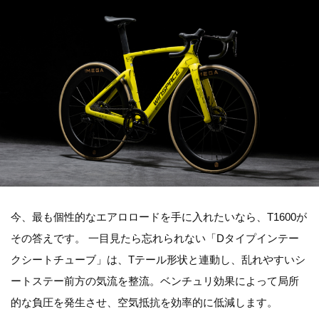
今、最も個性的なエアロロードを手に入れたいなら、T1600が
その答えです。 一目見たら忘れられない「Dタイプインテー
クシートチューブ」は、Tテール形状と連動し、乱れやすいシ
ートステー前方の気流を整流。ベンチュリ効果によって局所
的な負圧を発生させ、空気抵抗を効率的に低減します。