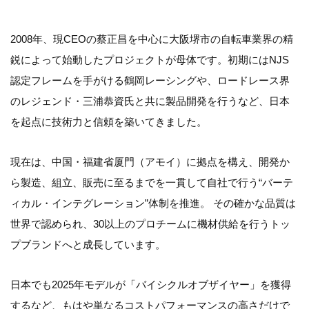
2008年、現CEOの蔡正昌を中心に大阪堺市の自転車業界の精
鋭によって始動したプロジェクトが母体です。初期にはNJS
認定フレームを手がける鶴岡レーシングや、ロードレース界
のレジェンド・三浦恭資氏と共に製品開発を行うなど、日本
を起点に技術力と信頼を築いてきました。
現在は、中国・福建省厦門（アモイ）に拠点を構え、開発か
ら製造、組立、販売に至るまでを一貫して自社で行う“バーテ
ィカル・インテグレーション”体制を推進。 その確かな品質は
世界で認められ、30以上のプロチームに機材供給を行うトッ
プブランドへと成長しています。
日本でも2025年モデルが「バイシクルオブザイヤー」を獲得
するなど、もはや単なるコストパフォーマンスの高さだけで