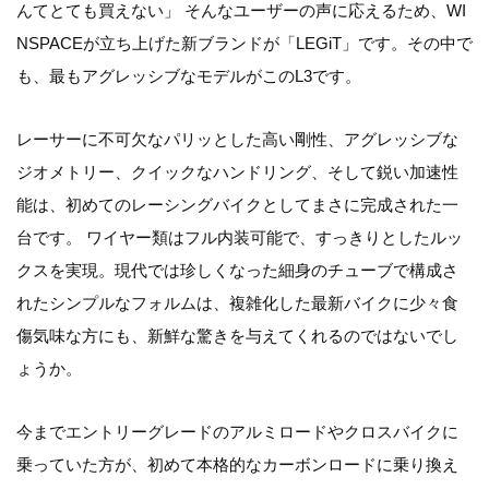
んてとても買えない」 そんなユーザーの声に応えるため、WI
NSPACEが立ち上げた新ブランドが「LEGiT」です。その中で
も、最もアグレッシブなモデルがこのL3です。
レーサーに不可欠なパリッとした高い剛性、アグレッシブな
ジオメトリー、クイックなハンドリング、そして鋭い加速性
能は、初めてのレーシングバイクとしてまさに完成された一
台です。 ワイヤー類はフル内装可能で、すっきりとしたルッ
クスを実現。現代では珍しくなった細身のチューブで構成さ
れたシンプルなフォルムは、複雑化した最新バイクに少々食
傷気味な方にも、新鮮な驚きを与えてくれるのではないでし
ょうか。
今までエントリーグレードのアルミロードやクロスバイクに
乗っていた方が、初めて本格的なカーボンロードに乗り換え