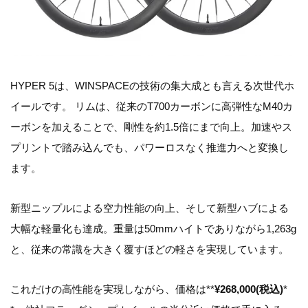
HYPER 5は、WINSPACEの技術の集大成とも言える次世代ホ
イールです。 リムは、従来のT700カーボンに高弾性なM40カ
ーボンを加えることで、剛性を約1.5倍にまで向上。加速やス
プリントで踏み込んでも、パワーロスなく推進力へと変換し
ます。
新型ニップルによる空力性能の向上、そして新型ハブによる
大幅な軽量化も達成。重量は50mmハイトでありながら1,263g
と、従来の常識を大きく覆すほどの軽さを実現しています。
これだけの高性能を実現しながら、価格は**
¥268,000(税込)
*