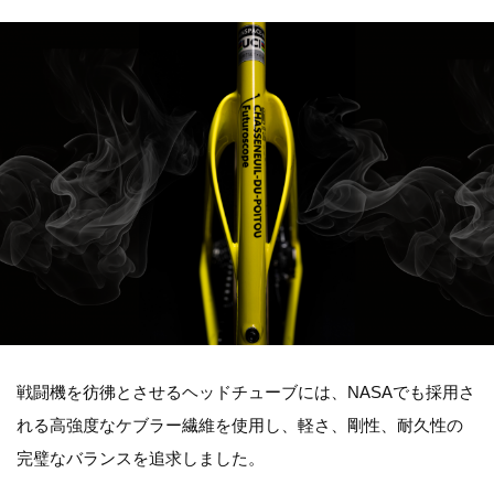
戦闘機を彷彿とさせるヘッドチューブには、NASAでも採用さ
れる高強度なケブラー繊維を使用し、軽さ、剛性、耐久性の
完璧なバランスを追求しました。