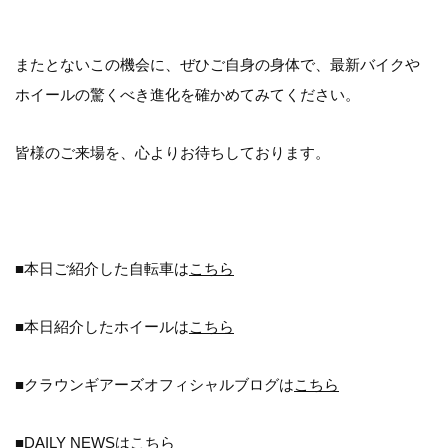
またとないこの機会に、ぜひご自身の身体で、最新バイクや
ホイールの驚くべき進化を確かめてみてください。
皆様のご来場を、心よりお待ちしております。
■本日ご紹介した自転車は
こちら
■本日紹介したホイールは
こちら
■クラウンギアーズオフィシャルブログは
こちら
■DAILY NEWSは
こちら