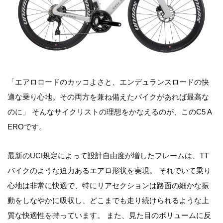
「エアロロードのカッコよさと、エンデュランスロードの快
適な乗り心地。その両方を兼ね備えたバイクがあれば最高な
のに」 そんなサイクリストの理想をかなえるのが、このC5 A
EROです。
最新のUCI規定によって設計自由度が増したフレームは、TT
バイクのような迫力あるエアロ形状を実現。 それでいて乗り
心地は非常に快適で、特にリアセクションは路面の細かな振
動をしなやかに吸収し、どこまでも走り続けられるような上
質な快適性を持っています。 また、見た目のボリュームに反