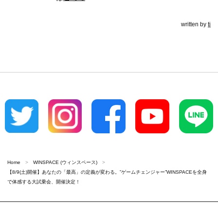
written by
ti
Home
WINSPACE (ウィンスペース)
【8/9(土)開催】あなたの「最高」の定義が変わる。”ゲームチェンジャー”WINSPACEを全身
で体感する大試乗会、開催決定！