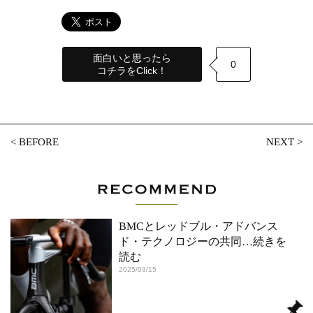
面白いと思ったら
0
コチラをClick！
<
BEFORE
NEXT
>
BMCとレッドブル・アドバンス
ド・テクノロジーの共同
…続きを
読む
2025/03/15