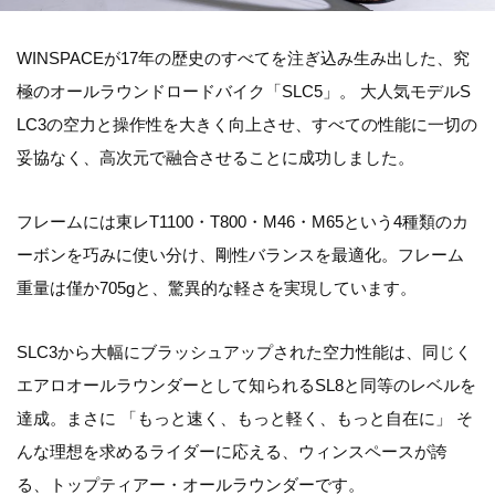
WINSPACEが17年の歴史のすべてを注ぎ込み生み出した、究
極のオールラウンドロードバイク「SLC5」。 大人気モデルS
LC3の空力と操作性を大きく向上させ、すべての性能に一切の
妥協なく、高次元で融合させることに成功しました。
フレームには東レT1100・T800・M46・M65という4種類のカ
ーボンを巧みに使い分け、剛性バランスを最適化。フレーム
重量は僅か705gと、驚異的な軽さを実現しています。
SLC3から大幅にブラッシュアップされた空力性能は、同じく
エアロオールラウンダーとして知られるSL8と同等のレベルを
達成。まさに 「もっと速く、もっと軽く、もっと自在に」 そ
んな理想を求めるライダーに応える、ウィンスペースが誇
る、トップティアー・オールラウンダーです。