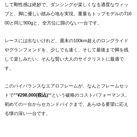
して剛性感は絶妙で、ダンシングが楽しくなる適度なウィッ
プと、脚に優しい踏み心地を実現。重量もトップモデルのT16
00と同じ900gと、全方位に隙のない一台です。
レースには出ないけれど、週末の100km超えのロングライド
やグランフォンドを、少しでも速く、そして最後まで脚を残
して楽しみたい。そんな賢い大人のサイクリストに最適で
す。
このハイバランスなエアロフレームが、なんとフレームセッ
トで**
¥298,000(税込)
**という破格のコストパフォーマンス。
初めての一台からセカンドバイクまで、あらゆる要望に応え
る懐の深い一台です。