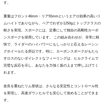
す。
重量はフロント46mm・リア55mmというエアロ効果の高いリ
ムハイトでありながら、ペアでわずか1250gとトップクラスの
軽さを実現。スポークには、定番にして独自の高剛性カーボ
ンスポークを採用しています。 この組み合わせが、非常に軽
快で、ライダーのハイパワーにもしっかりと応えるレーシン
グホイールたる所以です。特に、カーボンスポークがもたら
すロスのないダイレクトなフィーリングは、ヒルクライムで
完璧な反応を示し、あなたを力強く坂の上まで押し上げてく
れます。
改良を重ねたリム形状は、さらなる安定性とコントロール性
を実現し、高速ダウンヒルでも安心して攻めることができま
す。