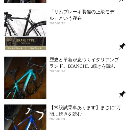
「リムブレーキ装備の上級モデ
ル」という存在
2025/03/22
歴史と革新が息づくイタリアンブ
ランド。BIANCHI
…続きを読む
2025/04/14
【常設試乗車あります】まさに”万
能
…続きを読む
2025/07/09