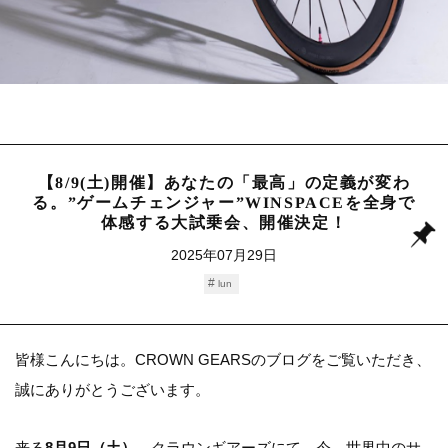
【8/9(土)開催】あなたの「最高」の定義が変わ
る。”ゲームチェンジャー”WINSPACEを全身で
体感する大試乗会、開催決定！
2025年07月29日
lun
皆様こんにちは。CROWN GEARSのブログをご覧いただき、
誠にありがとうございます。
来る
8月9日（土）
、クラウンギアーズにて、今、世界中のサ