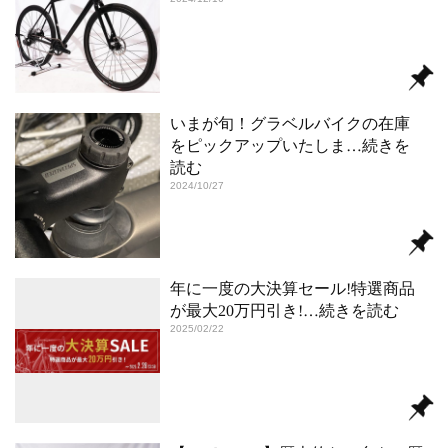
いまが旬！グラベルバイクの在庫
をピックアップいたしま
…続きを
読む
2024/10/27
年に一度の大決算セール!特選商品
が最大20万円引き!
…続きを読む
2025/02/22