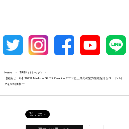
Home
TREK (トレック)
【閉店セール】TREK Madone SLR 9 Gen 7 – TREK史上最高の空力性能を誇るロードバイ
クを特別価格で。