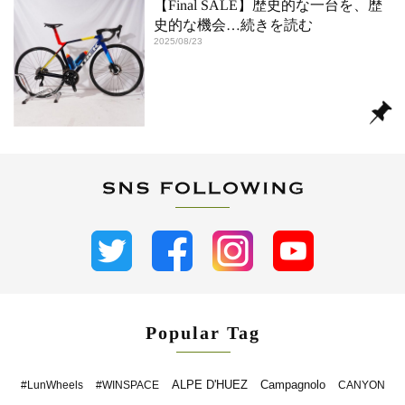
【Final SALE】歴史的な一台を、歴
史的な機会
…続きを読む
2025/08/23
Popular Tag
ALPE D'HUEZ
Campagnolo
#LunWheels
#WINSPACE
CANYON