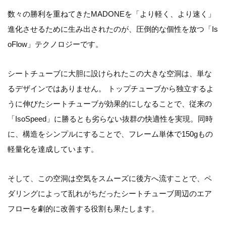
数々の勝利を重ねてきたMADONEを「より軽く、より速く」
進化させるために生み出されたのが、圧倒的な個性を放つ「Is
oFlow」テクノロジーです。
シートチューブに大胆に設けられたこの大きな空洞は、単な
るデザインではありません。 トップチューブから独立するよ
うに伸びたシートチューブが効果的にしなることで、従来の
「IsoSpeed」に勝るとも劣らない抜群の快適性を実現。同時
に、構造をシンプルにすることで、フレーム単体で150gもの
軽量化を達成しています。
そして、この空洞は空気をスムーズに後方へ流すことで、ペ
ダリングによって乱れがちだったシートチューブ周辺のエア
フローを劇的に改善する役割も果たします。