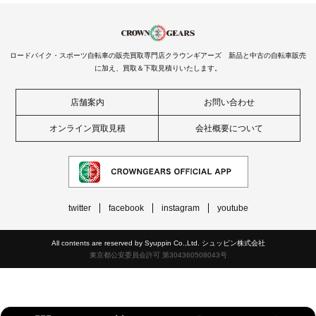
ロードバイク・スポーツ自転車の販売買取専門店クラウンギアーズ 新品と中古の自転車販売
に加え、買取＆下取見積りいたします。
店舗案内
お問い合わせ
オンライン買取見積
会社概要について
twitter
facebook
instagram
youtube
All contents are reserved by Syuppin Co.,Ltd. シュッピン株式会社
東京都公安委員会許可 第304360508043号