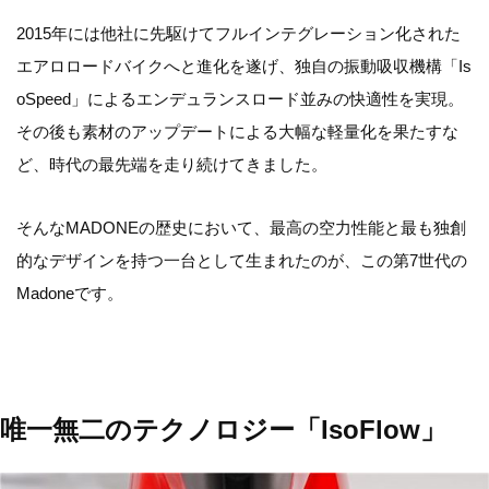
2015年には他社に先駆けてフルインテグレーション化された
エアロロードバイクへと進化を遂げ、独自の振動吸収機構「Is
oSpeed」によるエンデュランスロード並みの快適性を実現。
その後も素材のアップデートによる大幅な軽量化を果たすな
ど、時代の最先端を走り続けてきました。
そんなMADONEの歴史において、最高の空力性能と最も独創
的なデザインを持つ一台として生まれたのが、この第7世代の
Madoneです。
唯一無二のテクノロジー「IsoFlow」