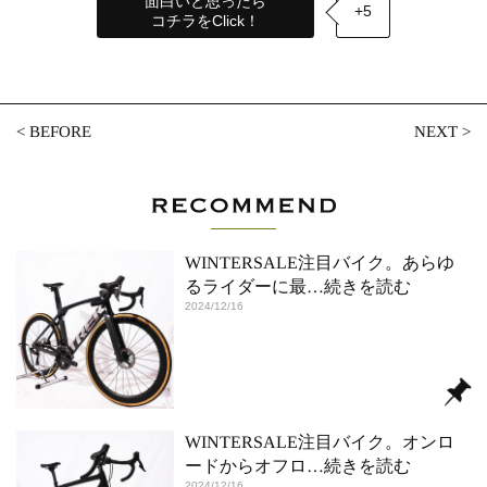
面白いと思ったら
+5
コチラをClick！
<
BEFORE
NEXT
>
WINTERSALE注目バイク。あらゆ
るライダーに最
…続きを読む
2024/12/16
WINTERSALE注目バイク。オンロ
ードからオフロ
…続きを読む
2024/12/16