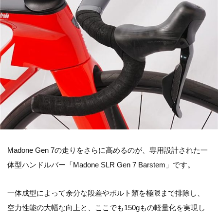
Madone Gen 7の走りをさらに高めるのが、専用設計された一
体型ハンドルバー「Madone SLR Gen 7 Barstem」です。
一体成型によって余分な段差やボルト類を極限まで排除し、
空力性能の大幅な向上と、ここでも150gもの軽量化を実現し