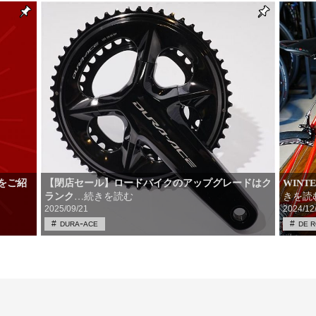
ルをご紹
【閉店セール】ロードバイクのアップグレードはク
WINT
ランク
きを読
…続きを読む
2025/09/21
2024/12
DURAｰACE
DE 