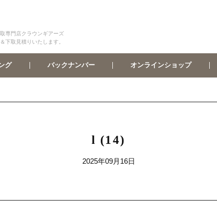
取専門店クラウンギアーズ
＆下取見積りいたします。
オンラインショップ
バックナンバー
ング
l (14)
2025年09月16日