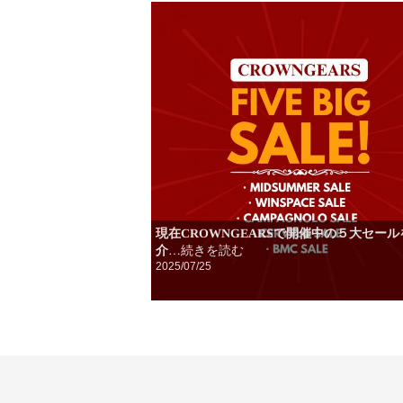
現在CROWNGEARSで開催中の５大セー
介
…続きを読む
2025/07/25