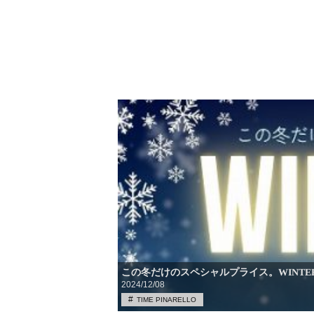
この冬だけのスペシャルプライス。WINTER
2024/12/08
TIME PINARELLO