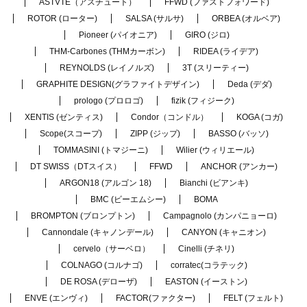
ASTVTE（アスチュート）
FFWD (ファストフォワード)
ROTOR (ローター)
SALSA (サルサ)
ORBEA (オルベア)
Pioneer (パイオニア)
GIRO (ジロ)
THM-Carbones (THMカーボン)
RIDEA (ライデア)
REYNOLDS (レイノルズ)
3T (スリーティー)
GRAPHITE DESIGN(グラファイトデザイン)
Deda (デダ)
prologo (プロロゴ)
fizik (フィジーク)
XENTIS (ゼンティス)
Condor（コンドル）
KOGA (コガ)
Scope(スコープ)
ZIPP (ジップ)
BASSO (バッソ)
TOMMASINI (トマジーニ)
Wilier (ウィリエール)
DT SWISS（DTスイス）
FFWD
ANCHOR (アンカー)
ARGON18 (アルゴン 18)
Bianchi (ビアンキ)
BMC (ビーエムシー)
BOMA
BROMPTON (ブロンプトン)
Campagnolo (カンパニョーロ)
Cannondale (キャノンデール)
CANYON (キャニオン)
cervelo（サーベロ）
Cinelli (チネリ)
COLNAGO (コルナゴ)
corratec(コラテック)
DE ROSA (デローザ)
EASTON (イーストン)
ENVE (エンヴィ)
FACTOR(ファクター)
FELT (フェルト)