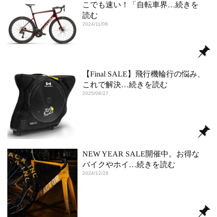
こでも速い！「自転車界
…続きを
読む
2024/11/06
【Final SALE】飛行機輪行の悩み、
これで解決
…続きを読む
2025/08/27
NEW YEAR SALE開催中。お得な
バイクやホイ
…続きを読む
2024/12/28