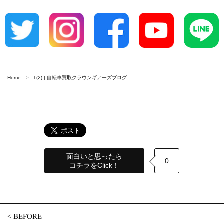
Home
l (2) | 自転車買取クラウンギアーズブログ
面白いと思ったら
0
コチラをClick！
<
BEFORE