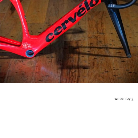
written by
ti