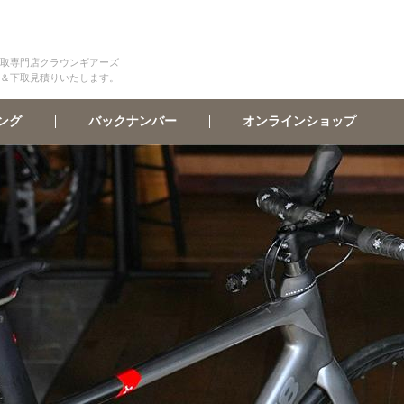
取専門店クラウンギアーズ
＆下取見積りいたします。
オンラインショップ
バックナンバー
ング