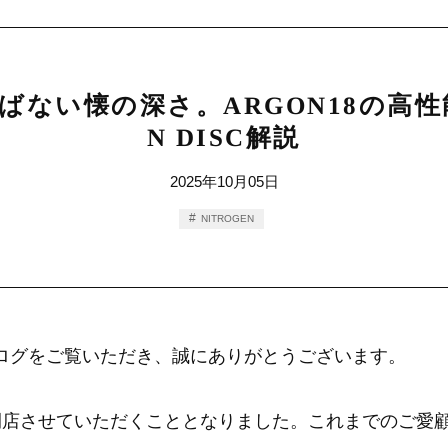
ない懐の深さ。ARGON18の高性能
N DISC解説
2025年10月05日
NITROGEN
のブログをご覧いただき、誠にありがとうございます。
て閉店させていただくこととなりました。これまでのご愛