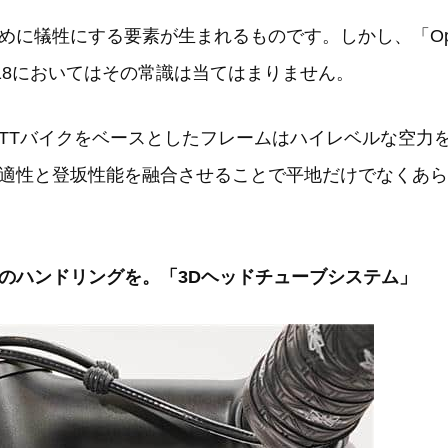
犠牲にする要素が生まれるものです。しかし、「Optima
18においてはその常識は当てはまりません。
TTバイクをベースとしたフレームはハイレベルな空力
適性と登坂性能を融合させることで平地だけでなくあら
のハンドリングを。「3Dヘッドチューブシステム」