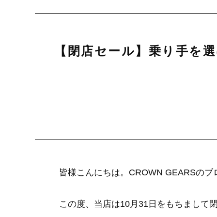
【閉店セール】乗り手を選ば
皆様こんにちは。CROWN GEARS
この度、当店は10月31日をもちまし