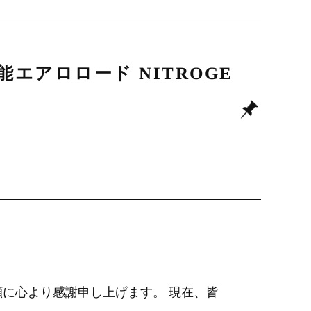
エアロロード NITROGE
顧に心より感謝申し上げます。 現在、皆